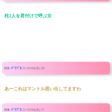
柱2人を君付けで呼ぶ女
333:
ﾊﾟﾜﾌﾟﾛ
21/10/06(水):30
あーこれはマントル思い出してますわ
334:
ﾊﾟﾜﾌﾟﾛ
21/10/06(水):57