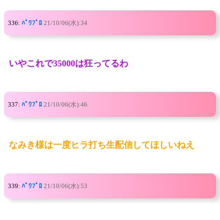
336:
ﾊﾟﾜﾌﾟﾛ
21/10/06(水):34
いやこれで35000は狂ってるわ
337:
ﾊﾟﾜﾌﾟﾛ
21/10/06(水):46
なみき様は一度ヒラ打ち生配信してほしいねえ
339:
ﾊﾟﾜﾌﾟﾛ
21/10/06(水):53