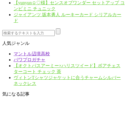
【yunyun☺︎♡様】センスオブワンダー セットアップ コ
ンビミニ チュニック
ジャイアンツ 坂本勇人 ルーキーカード シリアルカー
ド
人気ジャンル
マントル辺境高校
パワプロガチャ
【オクトパスアーミー×ハリスツイード】ボアチェス
ターコート チェック 茶
ヴィトンTシャツジャケットに合うチャームシルバー
ネックレス
気になる記事