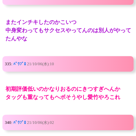
またインチキしたのかこいつ
中身変わってもサクセスやってんのは別人がやって
たんやな
335:
ﾊﾟﾜﾌﾟﾛ
21/10/06(水):10
初期評価低いのかなりおるのにきつすぎへんか
タッグも重なってもヘボそうやし愛竹やろこれ
340:
ﾊﾟﾜﾌﾟﾛ
21/10/06(水):02