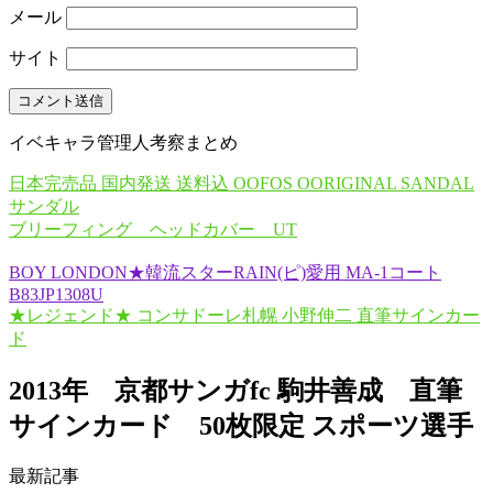
メール
サイト
イベキャラ管理人考察まとめ
日本完売品 国内発送 送料込 OOFOS OORIGINAL SANDAL
サンダル
ブリーフィング ヘッドカバー UT
BOY LONDON★韓流スターRAIN(ピ)愛用 MA-1コート
B83JP1308U
★レジェンド★ コンサドーレ札幌 小野伸二 直筆サインカー
ド
2013年 京都サンガfc 駒井善成 直筆
サインカード 50枚限定 スポーツ選手
最新記事