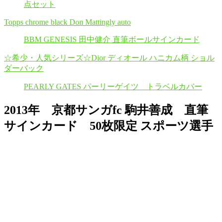
点セット
Topps chrome black Don Mattingly auto
BBM GENESIS 田中健介 直筆ボールサインカード
☆希少・人気シリーズ☆Dior ディオール ハニカム柄 ショル
ダーバック
PEARLY GATES パーリーゲイツ トラベルカバー
2013年 京都サンガfc 駒井善成 直筆
サインカード 50枚限定 スポーツ選手