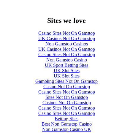
Sites we love
Casino Sites Not On Gamstop
UK Casinos Not On Gamstop
Non Gamstop Casinos
UK Casinos Not On Gamstop
Casino Sites Not On Gamstop
Non Gamstop Casino
UK Sport Betting Sites
UK Slot Sites
UK Slot Sites
Gambling Sites Not On Gamstop
Casino Not On Gamstop
Casino Sites Not On Gamstop
Sites Not On Gamstop
Casinos Not On Gamstop
Casino Sites Not On Gamstop
Casino Sites Not On Gamstop
Betting Sites
Best Non Gamstop Casino
Non Gamstop Casino UK