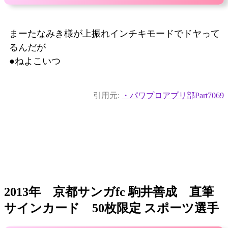
まーたなみき様が上振れインチキモードでドヤって
るんだが
●ねよこいつ
引用元:
・パワプロアプリ部Part7069
2013年 京都サンガfc 駒井善成 直筆
サインカード 50枚限定 スポーツ選手