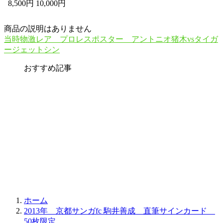
8,500円 10,000円
商品の説明はありません
当時物激レア プロレスポスター アントニオ猪木vsタイガ
ージェットシン
おすすめ記事
ホーム
2013年 京都サンガfc 駒井善成 直筆サインカード
50枚限定