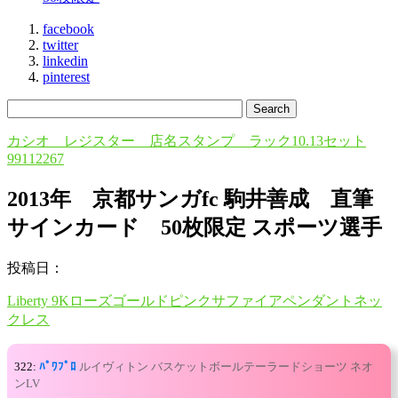
facebook
twitter
linkedin
pinterest
カシオ レジスター 店名スタンプ ラック10.13セット
99112267
2013年 京都サンガfc 駒井善成 直筆
サインカード 50枚限定 スポーツ選手
投稿日：
Liberty 9Kローズゴールドピンクサファイアペンダントネッ
クレス
322:
ﾊﾟﾜﾌﾟﾛ
ルイヴィトン バスケットボールテーラードショーツ ネオ
ンLV