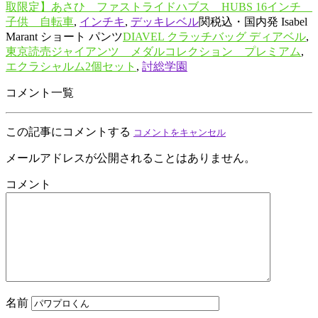
取限定】あさひ ファストライドハブス HUBS 16インチ
子供 自転車
,
インチキ
,
デッキレベル
関税込・国内発 Isabel
Marant ショート パンツ
DIAVEL クラッチバッグ ディアベル
,
東京読売ジャイアンツ メダルコレクション プレミアム
,
エクラシャルム2個セット
,
討総学園
コメント一覧
この記事にコメントする
コメントをキャンセル
メールアドレスが公開されることはありません。
コメント
名前