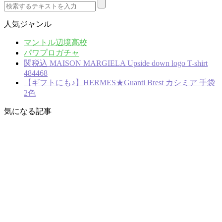
人気ジャンル
マントル辺境高校
パワプロガチャ
関税込 MAISON MARGIELA Upside down logo T-shirt
484468
【ギフトにも♪】HERMES★Guanti Brest カシミア 手袋
2色
気になる記事