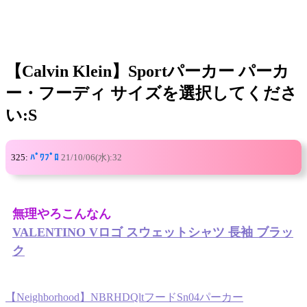
【Calvin Klein】Sportパーカー パーカ
ー・フーディ サイズを選択してくださ
い:S
325:
ﾊﾟﾜﾌﾟﾛ
21/10/06(水):32
無理やろこんなん
VALENTINO Vロゴ スウェットシャツ 長袖 ブラッ
ク
【Neighborhood】NBRHDQltフードSn04パーカー