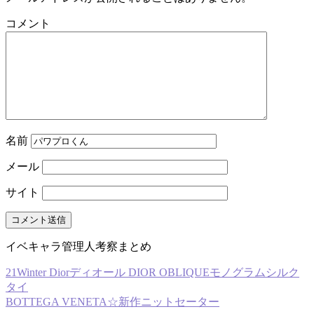
コメント
名前
メール
サイト
イベキャラ管理人考察まとめ
21Winter Diorディオール DIOR OBLIQUEモノグラムシルク
タイ
BOTTEGA VENETA☆新作ニットセーター