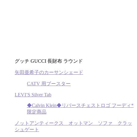
グッチ GUCCI 長財布 ラウンド
矢田亜希子のカーサンシェード
CATV 用ブースター
LEVI’S Silver Tab
◆Calvin Klein◆リバースチェストロゴ フーディ*
限定商品
ノットアンティークス オットマン ソファ クラッ
シュゲート