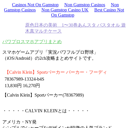
Casinos Not On Gamstop
Non Gamstop Casinos
Non
Gamstop Casinos
Non Gamstop Casino UK
Best Casino Not
On Gamstop
原色日本の美術 1〜30巻
あんスタ バスタオル 遊
木真
マルチケース
パワプロスマホアプリまとめ
スマホゲームアプリ「実況パワフルプロ野球」
（iOS/Android）の2ch攻略まとめサイトです。
【Calvin Klein】Sportパーカー パーカー・フーディ
78367989-13324-b4S
13,830円 16,270円
【Calvin Klein】Sportパーカー(78367989)
・・・・・CALVIN KLEINとは・・・・・
アメリカ・NY発
シンプルでシャープなデザインが特徴の人気ブランド