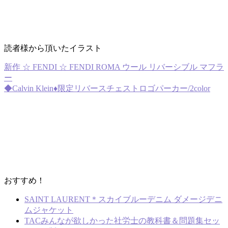
読者様から頂いたイラスト
新作 ☆ FENDI ☆ FENDI ROMA ウール リバーシブル マフラ
ー
◆Calvin Klein♦限定リバースチェストロゴパーカー/2color
おすすめ！
SAINT LAURENT＊スカイブルーデニム ダメージデニ
ムジャケット
TACみんなが欲しかった社労士の教科書＆問題集セッ