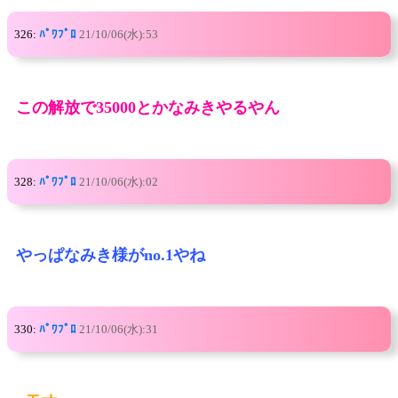
326:
ﾊﾟﾜﾌﾟﾛ
21/10/06(水):53
この解放で35000とかなみきやるやん
328:
ﾊﾟﾜﾌﾟﾛ
21/10/06(水):02
やっぱなみき様がno.1やね
330:
ﾊﾟﾜﾌﾟﾛ
21/10/06(水):31