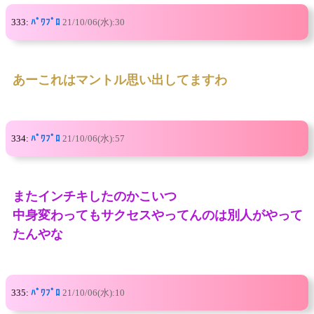
333:
ﾊﾟﾜﾌﾟﾛ
21/10/06(水):30
あーこれはマントル思い出してますわ
334:
ﾊﾟﾜﾌﾟﾛ
21/10/06(水):57
またインチキしたのかこいつ
中身変わってもサクセスやってんのは別人がやって
たんやな
335:
ﾊﾟﾜﾌﾟﾛ
21/10/06(水):10