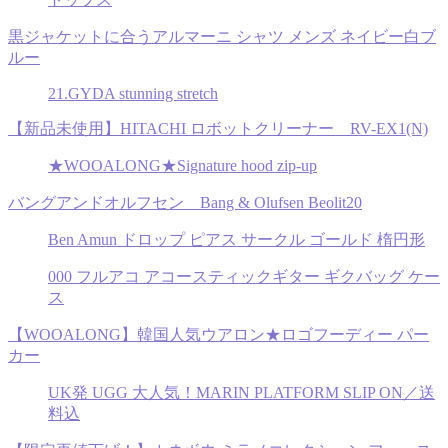
黒ジャケットに合うアルマーニ シャツ メンズ ネイビー白ブ
ルー
21.GYDA stunning stretch
【新品未使用】HITACHI ロボットクリーナー RV-EX1(N)
★WOOALONG★Signature hood zip-up
バングアンドオルフセン Bang & Olufsen Beolit20
Ben Amun ドロップ ピアス サークル ゴールド 楕円形
000 フルアコ アコースティックギター ギクバッグ ケー
ス
【WOOALONG】韓国人気ウアロン★ロゴフーディー パー
カー
UK発 UGG 大人気！MARIN PLATFORM SLIP ON／送
料込