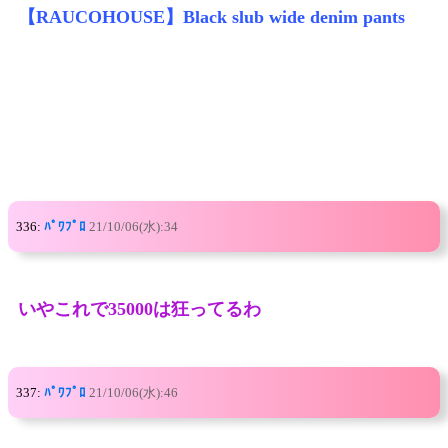
【RAUCOHOUSE】Black slub wide denim pants
336:
ﾊﾟﾜﾌﾟﾛ
21/10/06(水):34
いやこれで35000は狂ってるわ
337:
ﾊﾟﾜﾌﾟﾛ
21/10/06(水):46