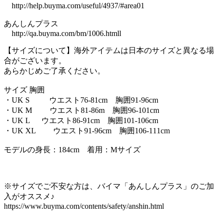
http://help.buyma.com/useful/4937/#area01
あんしんプラス
http://qa.buyma.com/bm/1006.htmll
【サイズについて】海外アイテムは日本のサイズと異なる場
合がございます。
あらかじめご了承ください。
サイズ 胸囲
・UK S ウエスト76-81cm 胸囲91-96cm
・UK M ウエスト81-86m 胸囲96-101cm
・UK L ウエスト86-91cm 胸囲101-106cm
・UK XL ウエスト91-96cm 胸囲106-111cm
モデルの身長：184cm 着用：Mサイズ
※サイズでご不安な方は、バイマ「あんしんプラス」のご加
入がオススメ♪
https://www.buyma.com/contents/safety/anshin.html