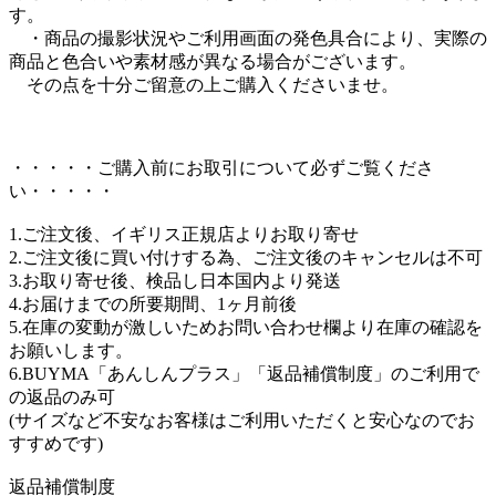
す。
・商品の撮影状況やご利用画面の発色具合により、実際の
商品と色合いや素材感が異なる場合がございます。
その点を十分ご留意の上ご購入くださいませ。
・・・・・ご購入前にお取引について必ずご覧くださ
い・・・・・
1.ご注文後、イギリス正規店よりお取り寄せ
2.ご注文後に買い付けする為、ご注文後のキャンセルは不可
3.お取り寄せ後、検品し日本国内より発送
4.お届けまでの所要期間、1ヶ月前後
5.在庫の変動が激しいためお問い合わせ欄より在庫の確認を
お願いします。
6.BUYMA「あんしんプラス」「返品補償制度」のご利用で
の返品のみ可
(サイズなど不安なお客様はご利用いただくと安心なのでお
すすめです)
返品補償制度