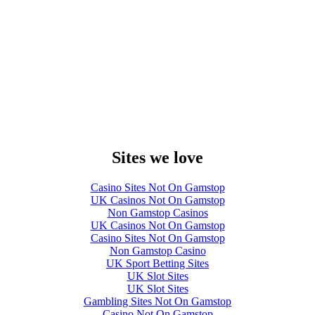
Sites we love
Casino Sites Not On Gamstop
UK Casinos Not On Gamstop
Non Gamstop Casinos
UK Casinos Not On Gamstop
Casino Sites Not On Gamstop
Non Gamstop Casino
UK Sport Betting Sites
UK Slot Sites
UK Slot Sites
Gambling Sites Not On Gamstop
Casino Not On Gamstop