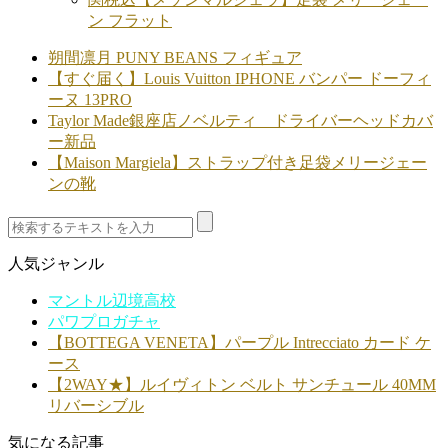
ン フラット
朔間凛月 PUNY BEANS フィギュア
【すぐ届く】Louis Vuitton IPHONE バンパー ドーフィ
ーヌ 13PRO
Taylor Made銀座店ノベルティ ドライバーヘッドカバ
ー新品
【Maison Margiela】ストラップ付き足袋メリージェー
ンの靴
人気ジャンル
マントル辺境高校
パワプロガチャ
【BOTTEGA VENETA】パープル Intrecciato カード ケ
ース
【2WAY★】ルイヴィトン ベルト サンチュール 40MM
リバーシブル
気になる記事