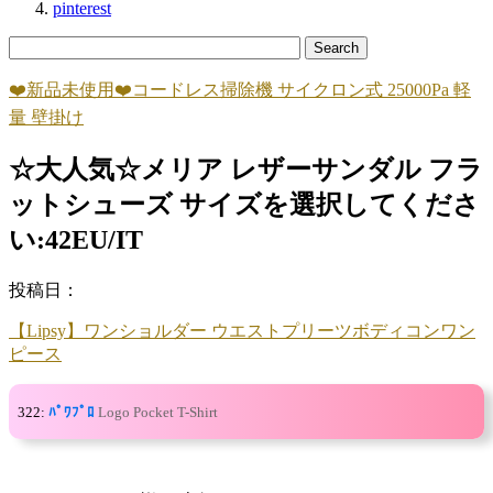
pinterest
❤️新品未使用❤️コードレス掃除機 サイクロン式 25000Pa 軽
量 壁掛け
☆大人気☆メリア レザーサンダル フラ
ットシューズ サイズを選択してくださ
い:42EU/IT
投稿日：
【Lipsy】ワンショルダー ウエストプリーツボディコンワン
ピース
322:
ﾊﾟﾜﾌﾟﾛ
Logo Pocket T-Shirt