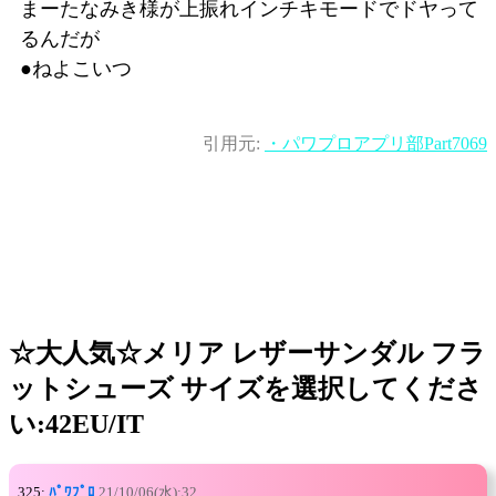
まーたなみき様が上振れインチキモードでドヤって
るんだが
●ねよこいつ
引用元:
・パワプロアプリ部Part7069
☆大人気☆メリア レザーサンダル フラ
ットシューズ サイズを選択してくださ
い:42EU/IT
325:
ﾊﾟﾜﾌﾟﾛ
21/10/06(水):32