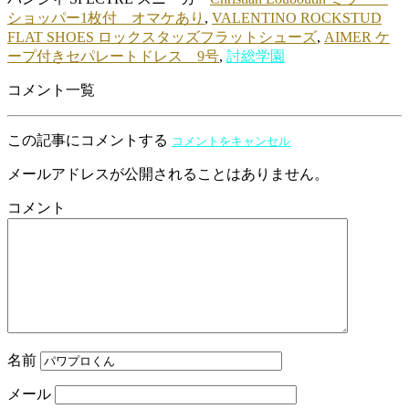
ショッパー1枚付 オマケあり
,
VALENTINO ROCKSTUD
FLAT SHOES ロックスタッズフラットシューズ
,
AIMER ケ
ープ付きセパレートドレス 9号
,
討総学園
コメント一覧
この記事にコメントする
コメントをキャンセル
メールアドレスが公開されることはありません。
コメント
名前
メール