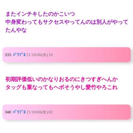
またインチキしたのかこいつ
中身変わってもサクセスやってんのは別人がやって
たんやな
335:
ﾊﾟﾜﾌﾟﾛ
21/10/06(水):10
初期評価低いのかなりおるのにきつすぎへんか
タッグも重なってもヘボそうやし愛竹やろこれ
340:
ﾊﾟﾜﾌﾟﾛ
21/10/06(水):02