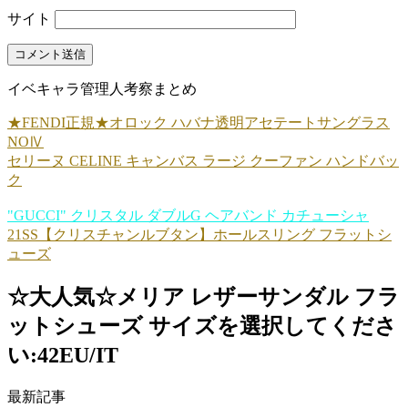
サイト
イベキャラ管理人考察まとめ
★FENDI正規★オロック ハバナ透明アセテートサングラス
NOⅣ
セリーヌ CELINE キャンバス ラージ クーファン ハンドバッ
ク
"GUCCI" クリスタル ダブルG ヘアバンド カチューシャ
21SS【クリスチャンルブタン】ホールスリング フラットシ
ューズ
☆大人気☆メリア レザーサンダル フラ
ットシューズ サイズを選択してくださ
い:42EU/IT
最新記事