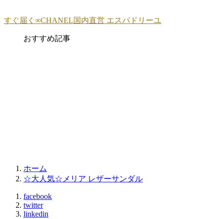
すぐ届く∞CHANEL国内直営 エスパドリーユ
おすすめ記事
ホーム
☆大人気☆メリア レザーサンダル
facebook
twitter
linkedin