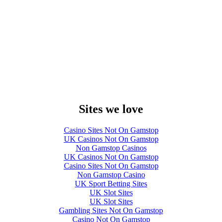
Sites we love
Casino Sites Not On Gamstop
UK Casinos Not On Gamstop
Non Gamstop Casinos
UK Casinos Not On Gamstop
Casino Sites Not On Gamstop
Non Gamstop Casino
UK Sport Betting Sites
UK Slot Sites
UK Slot Sites
Gambling Sites Not On Gamstop
Casino Not On Gamstop