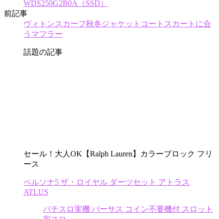
WDS250G2B0A（SSD）
前記事
ヴィトンスカーフ秋冬ジャケットコートスカートに合
うマフラー
話題の記事
セール！大人OK【Ralph Lauren】カラーブロック フリ
ース
ペルソナ5 ザ・ロイヤル ダーツセット アトラス
ATLUS
パチスロ実機 バーサス コイン不要機付 スロット