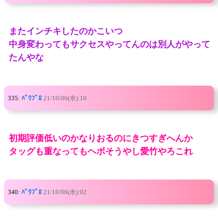
またインチキしたのかこいつ
中身変わってもサクセスやってんのは別人がやって
たんやな
335:
ﾊﾟﾜﾌﾟﾛ
21/10/06(水):10
初期評価低いのかなりおるのにきつすぎへんか
タッグも重なってもヘボそうやし愛竹やろこれ
340:
ﾊﾟﾜﾌﾟﾛ
21/10/06(水):02