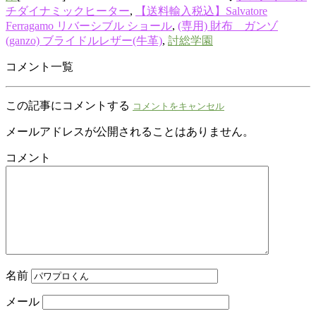
チダイナミックヒーター
,
【送料輸入税込】Salvatore
Ferragamo リバーシブル ショール
,
(専用) 財布 ガンゾ
(ganzo) ブライドルレザー(牛革)
,
討総学園
コメント一覧
この記事にコメントする
コメントをキャンセル
メールアドレスが公開されることはありません。
コメント
名前
メール