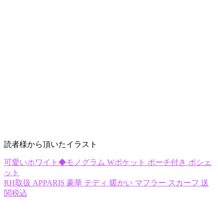
読者様から頂いたイラスト
可愛いホワイト◆モノグラム Wポケット ポーチ付き ポシェ
ット
RH取扱 APPARIS 豪華 テディ 暖かい マフラー スカーフ 送
関税込