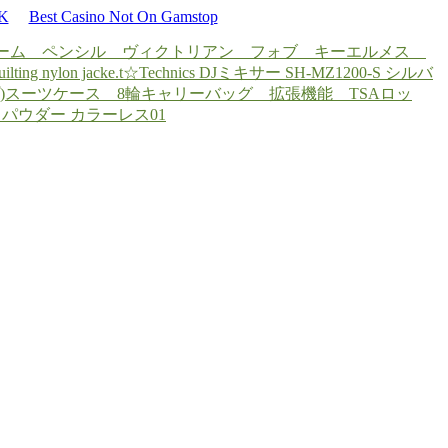
UK
Best Casino Not On Gamstop
ーム ペンシル ヴィクトリアン フォブ キー
エルメス
g nylon jacke.t☆
Technics DJミキサー SH-MZ1200-S シルバ
)
スーツケース 8輪キャリーバッグ 拡張機能 TSAロッ
スパウダー カラーレス01