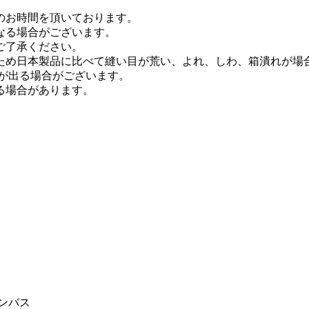
日のお時間を頂いております。
なる場合がございます。
ご了承ください。
ため日本製品に比べて縫い目が荒い、よれ、しわ、箱潰れが場
が出る場合がございます。
る場合があります。
ンバス