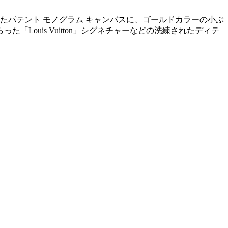
たパテント モノグラム キャンバスに、ゴールドカラーの小ぶ
ouis Vuitton」シグネチャーなどの洗練されたディテ