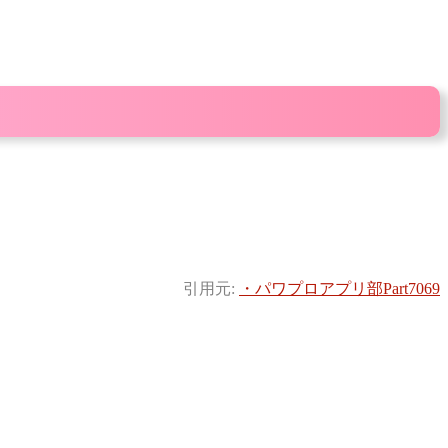
引用元:
・パワプロアプリ部Part7069