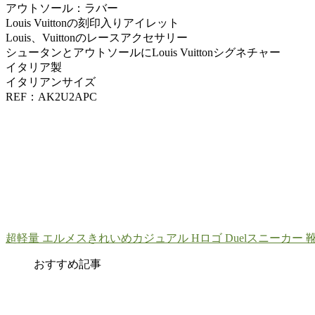
アウトソール：ラバー
Louis Vuittonの刻印入りアイレット
Louis、Vuittonのレースアクセサリー
シュータンとアウトソールにLouis Vuittonシグネチャー
イタリア製
イタリアンサイズ
REF：AK2U2APC
超軽量 エルメスきれいめカジュアル Hロゴ Duelスニーカー 
おすすめ記事