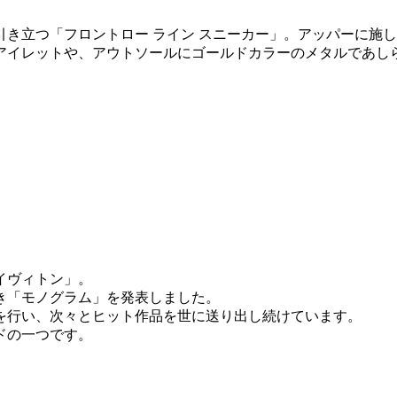
き立つ「フロントロー ライン スニーカー」。アッパーに施し
ットや、アウトソールにゴールドカラーのメタルであしらった「L
イヴィトン」。
べき「モノグラム」を発表しました。
を行い、次々とヒット作品を世に送り出し続けています。
ドの一つです。