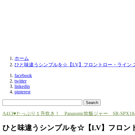
ホーム
ひと味違うシンプルを☆【LV】フロントロー・ライン 
facebook
twitter
linkedin
pinterest
A413♥たっぷり１升炊き！ Panasonic炊飯ジャー SR-SPX18
ひと味違うシンプルを☆【LV】フロントロー