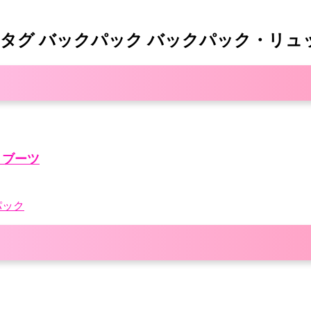
s★ ロゴバナータグ バックパック バックパック
ートブーツ
パック