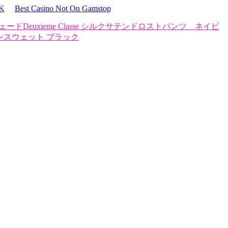
UK
Best Casino Not On Gamstop
ウェード
Deuxieme Classe シルクサテンドロストパンツ ネイビ
ンスウェット ブラック