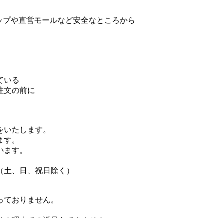
ョップや直営モールなど安全なところから
ている
注文の前に
をいたします。
ます。
います。
（土、日、祝日除く）
っておりません。