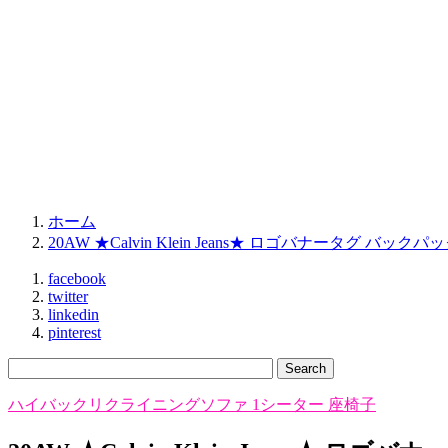
ホーム
20AW ★Calvin Klein Jeans★ ロゴバナータグ バックパ
facebook
twitter
linkedin
pinterest
ハイバックリクライニングソファ 1シーター 座椅子