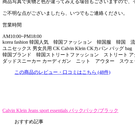
商品写真で実物と色が違ってみえる場合もございますので、
ご不明な点がございましたら、いつでもご連絡ください。
営業時間
AM10:00~PM18:00
korea fashion 韓国人気 韓国ファッション 韓国服 韓国
ユニセックス 男女共用 CK Calvin Klein CKカバン バ
韓国ブランド 韓国ストリートファッション ストリート ア
ダッドスニーカー カーディガン ニット アウター スウェ
この商品のレビュー・口コミはこちら (48件)
Calvin Klein Jeans sport essentials バックパック/ブラック
おすすめ記事