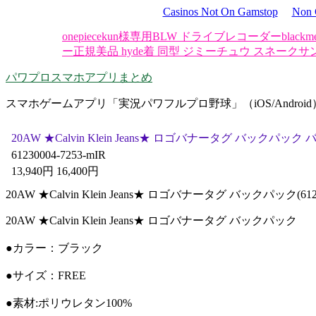
Casinos Not On Gamstop
Non 
onepiecekun様専用BLW ドライブレコーダー
bla
ー
正規美品 hyde着 同型 ジミーチュウ スネークサ
パワプロスマホアプリまとめ
スマホゲームアプリ「実況パワフルプロ野球」（iOS/Androi
20AW ★Calvin Klein Jeans★ ロゴバナータグ バック
61230004-7253-mIR
13,940円 16,400円
20AW ★Calvin Klein Jeans★ ロゴバナータグ バックパック(6123
20AW ★Calvin Klein Jeans★ ロゴバナータグ バックパック
●カラー：ブラック
●サイズ：FREE
●素材:ポリウレタン100%