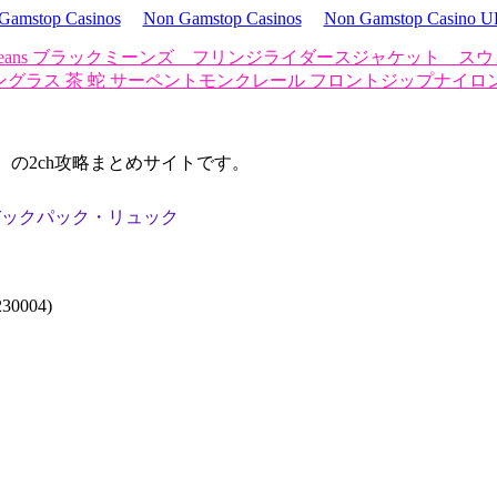
Gamstop Casinos
Non Gamstop Casinos
Non Gamstop Casino 
ckmeans ブラックミーンズ フリンジライダースジャケット ス
ングラス 茶 蛇 サーペント
モンクレール フロントジップナイロ
d）の2ch攻略まとめサイトです。
パック バックパック・リュック
0004)