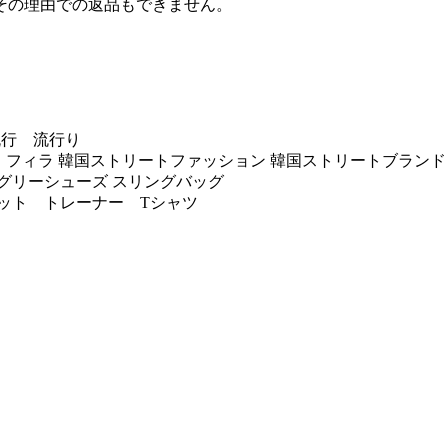
その理由での返品もできません。
 流行 流行り
ッグ bag フィラ 韓国ストリートファッション 韓国ストリートブランド
グリーシューズ スリングバッグ
ット トレーナー Tシャツ