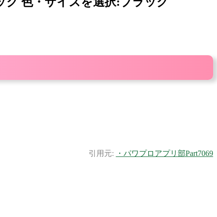
・リュック 色・サイズを選択:ブラック
引用元:
・パワプロアプリ部Part7069