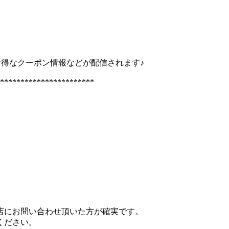
お得なクーポン情報などが配信されます♪
***********************
店にお問い合わせ頂いた方が確実です。
ください。