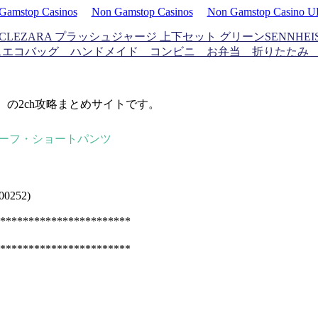
Gamstop Casinos
Non Gamstop Casinos
Non Gamstop Casino 
CLE
ZARA プラッシュジャージ 上下セット グリーン
SENNHE
ス
エコバッグ ハンドメイド コンビニ お弁当 折りたたみ
d）の2ch攻略まとめサイトです。
 ハーフ・ショートパンツ
252)
***********************
***********************