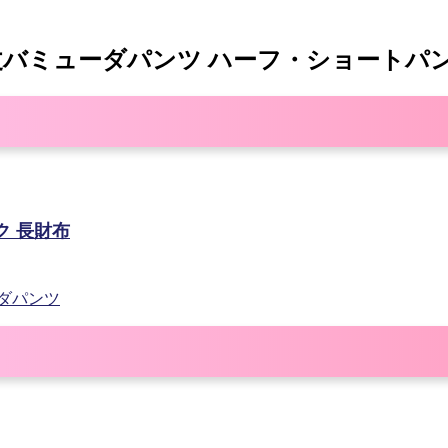
膝丈バミューダパンツ ハーフ・ショートパ
ク 長財布
ーダパンツ