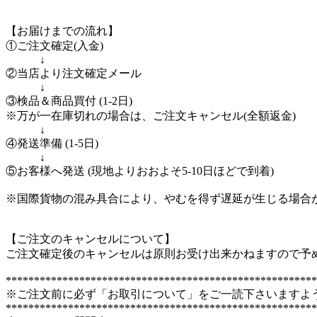
【お届けまでの流れ】
①ご注文確定(入金)
↓
②当店より注文確定メール
↓
③検品＆商品買付 (1-2日)
※万が一在庫切れの場合は、ご注文キャンセル(全額返金)
↓
④発送準備 (1-5日)
↓
⑤お客様へ発送 (現地よりおおよそ5-10日ほどで到着)
※国際貨物の混み具合により、やむを得ず遅延が生じる場合
【ご注文のキャンセルについて】
ご注文確定後のキャンセルは原則お受け出来かねますので予
*******************************************************
※ご注文前に必ず「お取引について」をご一読下さいますよ
*******************************************************