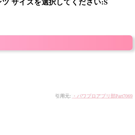
ンツ サイズを選択してください:S
引用元:
・パワプロアプリ部Part7069