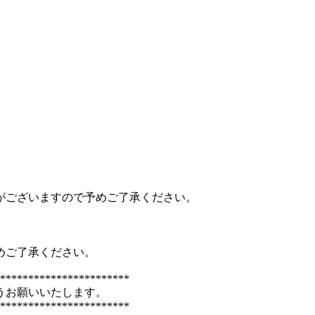
がございますので予めご了承ください。
めご了承ください。
***********************
うお願いいたします。
***********************