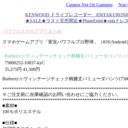
Casinos Not On Gamstop
Non 
KENWOOD ドライブレコーダー 830
TAKURONI
★SALE★ラスト完売間近★PhaseEight★vidaドレ
パワプロスマホアプリまとめ
スマホゲームアプリ「実況パワフルプロ野球」（iOS/Androi
Burberry☆ヴィンテージチェック柄膝丈バミューダパンツ
75800252-10837-kyC
35,275円 41,500円
Burberry☆ヴィンテージチェック柄膝丈バミューダパンツ(75800
*******************************************************
※ご注文前に在庫確認のお問い合わせにご協力ください。
*******************************************************
■素材■
100％ポリエステル
■仕様■