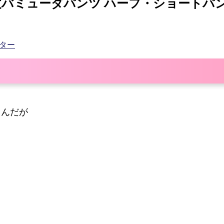
膝丈バミューダパンツ ハーフ・ショートパ
ーター
るんだが