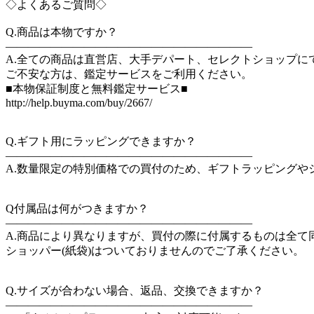
◇よくあるご質問◇
Q.商品は本物ですか？
――――――――――――――――――――――
A.全ての商品は直営店、大手デパート、セレクトショップにて
ご不安な方は、鑑定サービスをご利用ください。
■本物保証制度と無料鑑定サービス■
http://help.buyma.com/buy/2667/
Q.ギフト用にラッピングできますか？
――――――――――――――――――――――
A.数量限定の特別価格での買付のため、ギフトラッピングや
Q付属品は何がつきますか？
――――――――――――――――――――――
A.商品により異なりますが、買付の際に付属するものは全て
ショッパー(紙袋)はついておりませんのでご了承ください。
Q.サイズが合わない場合、返品、交換できますか？
――――――――――――――――――――――