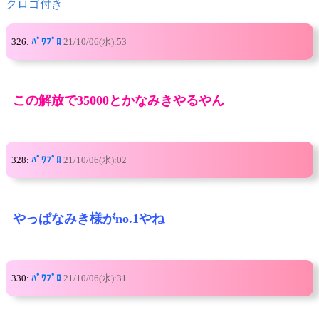
クロゴ付き
326:
ﾊﾟﾜﾌﾟﾛ
21/10/06(水):53
この解放で35000とかなみきやるやん
328:
ﾊﾟﾜﾌﾟﾛ
21/10/06(水):02
やっぱなみき様がno.1やね
330:
ﾊﾟﾜﾌﾟﾛ
21/10/06(水):31