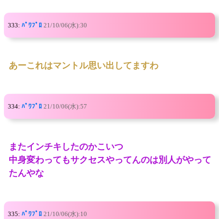
333:
ﾊﾟﾜﾌﾟﾛ
21/10/06(水):30
あーこれはマントル思い出してますわ
334:
ﾊﾟﾜﾌﾟﾛ
21/10/06(水):57
またインチキしたのかこいつ
中身変わってもサクセスやってんのは別人がやって
たんやな
335:
ﾊﾟﾜﾌﾟﾛ
21/10/06(水):10