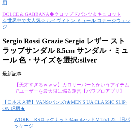
用
DOLCE & GABBANA◆クロップドパンツ＆キュロット
☆世界中で大人気☆ ルイヴィトン ミュール コテージウェッ
ジ
Sergio Rossi Grazie Sergio レザー スト
ラップサンダル 8.5cm サンダル・ミュ
ール 色・サイズを選択:silver
最新記事
【天才すぎるｗｗｗ】カロリーバーとかいうアイテム
でユーザーを最大限に煽る運営【パワプロアプリ】
【日本未入荷】VANS(バンズ)★MEN'S UA CLASSIC SLIP-
ON 虎柄★
WORK RSロックナット34mmレッドＭ12x1.25 旧パ
ッケージ