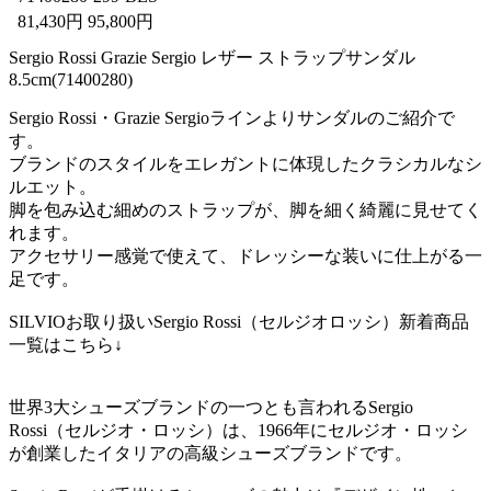
81,430円 95,800円
Sergio Rossi Grazie Sergio レザー ストラップサンダル
8.5cm(71400280)
Sergio Rossi・Grazie Sergioラインよりサンダルのご紹介で
す。
ブランドのスタイルをエレガントに体現したクラシカルなシ
ルエット。
脚を包み込む細めのストラップが、脚を細く綺麗に見せてく
れます。
アクセサリー感覚で使えて、ドレッシーな装いに仕上がる一
足です。
SILVIOお取り扱いSergio Rossi（セルジオロッシ）新着商品
一覧はこちら↓
世界3大シューズブランドの一つとも言われるSergio
Rossi（セルジオ・ロッシ）は、1966年にセルジオ・ロッシ
が創業したイタリアの高級シューズブランドです。