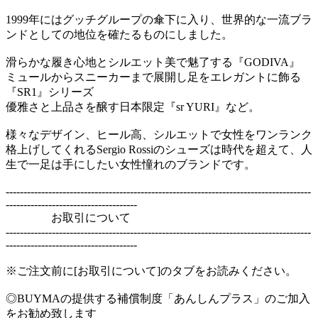
1999年にはグッチグループの傘下に入り、世界的な一流ブラ
ンドとしての地位を確たるものにしました。
滑らかな履き心地とシルエット美で魅了する『GODIVA』
ミュールからスニーカーまで展開し足をエレガントに飾る
『SR1』シリーズ
優雅さと上品さを醸す日本限定『sr YURI』など。
様々なデザイン、ヒール高、シルエットで女性をワンランク
格上げしてくれるSergio Rossiのシューズは時代を超えて、人
生で一足は手にしたい女性憧れのブランドです。
--------------------------------------------------------------------------------------
-------------------------------------
お取引について
--------------------------------------------------------------------------------------
-------------------------------------
※ご注文前に[お取引について]のタブをお読みください。
◎BUYMAの提供する補償制度「あんしんプラス」のご加入
をお勧め致します