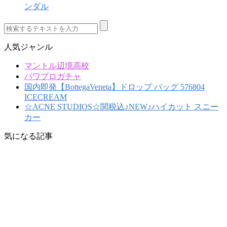
ンダル
人気ジャンル
マントル辺境高校
パワプロガチャ
国内即発【BottegaVeneta】ドロップ バッグ 576804
ICECREAM
☆ACNE STUDIOS☆関税込♪NEW♪ハイカット スニー
カー
気になる記事