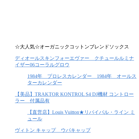
☆大人気☆オーガニックコットンブレンドソックス
ディオールスキンフォーエヴァー クチュールルミナ
イザー06コーラルグロウ
1984年 プロレスカレンダー 1984年 オールス
ターカレンダー
【美品】TRAKTOR KONTROL S4 DJ機材 コントロー
ラー 付属品有
【直営店】Louis Vuitton★リバイバル・ライン ミ
ュール
ヴィトン キャップ ウパキャップ