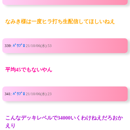
なみき様は一度ヒラ打ち生配信してほしいねえ
339:
ﾊﾟﾜﾌﾟﾛ
21/10/06(水):53
平均45でもないやん
341:
ﾊﾟﾜﾌﾟﾛ
21/10/06(水):23
こんなデッキレベルで34000いくわけねえだろおか
えり