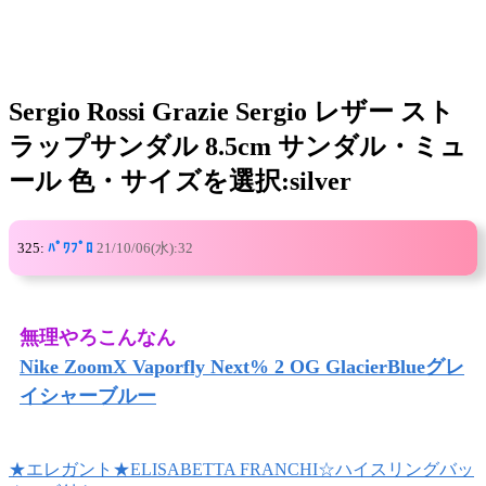
Sergio Rossi Grazie Sergio レザー スト
ラップサンダル 8.5cm サンダル・ミュ
ール 色・サイズを選択:silver
325:
ﾊﾟﾜﾌﾟﾛ
21/10/06(水):32
無理やろこんなん
Nike ZoomX Vaporfly Next% 2 OG GlacierBlueグレ
イシャーブルー
★エレガント★ELISABETTA FRANCHI☆ハイスリングバッ