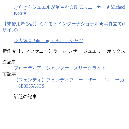
きらきらジュエルが華やか☆厚底スニーカー★Michael
Kors★
【未使用希少品】ミキモトインターナショナル★写真立て(L
サイズ)
☆人気☆Palm angels Bear’ Tシャツ
新作★【ティファニー】ラージ レザー ジュエリー ボックス
次記事
フローディア シャンプー スリークライト
前記事
【フェンディ】フェンディフローレザーロゴスニーカ
ー8E8035A8CS
話題の記事