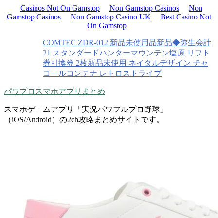
Casinos Not On Gamstop
Non Gamstop Casinos
Non
Gamstop Casinos
Non Gamstop Casino UK
Best Casino Not
On Gamstop
COMTEC ZDR-012 新品未使用品
新品◆弥生会計
21 スタンダード
ハンターマウンテン塩原 リフト
券引換券 2枚
新品未使用 ネイタルデザイン チャ
コールコンテナ レトロストライプ
パワプロスマホアプリまとめ
スマホゲームアプリ「実況パワフルプロ野球」
（iOS/Android）の2ch攻略まとめサイトです。