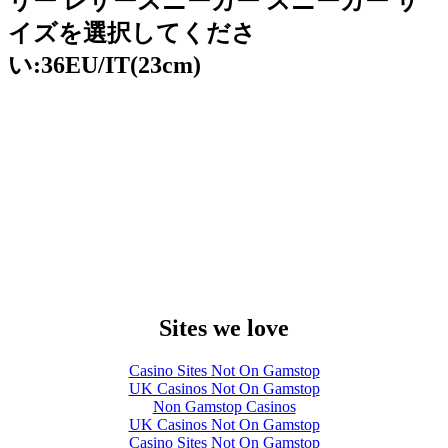
リー レザースニーカー スニーカー サ
イズを選択してくださ
い:36EU/IT(23cm)
Sites we love
Casino Sites Not On Gamstop
UK Casinos Not On Gamstop
Non Gamstop Casinos
UK Casinos Not On Gamstop
Casino Sites Not On Gamstop