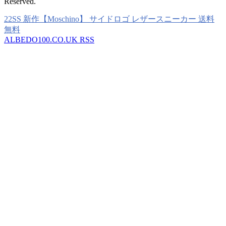
Reserved.
22SS 新作【Moschino】 サイドロゴ レザースニーカー 送料
無料
ALBEDO100.CO.UK RSS