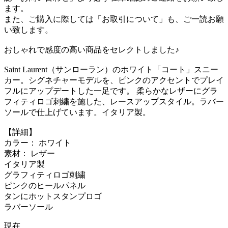
ます。
また、ご購入に際しては「お取引について」も、ご一読お願
い致します。
おしゃれで感度の高い商品をセレクトしました♪
Saint Laurent（サンローラン）のホワイト「コート」スニー
カー。シグネチャーモデルを、ピンクのアクセントでプレイ
フルにアップデートした一足です。 柔らかなレザーにグラ
フィティロゴ刺繍を施した、レースアップスタイル。ラバー
ソールで仕上げています。イタリア製。
【詳細】
カラー： ホワイト
素材： レザー
イタリア製
グラフィティロゴ刺繍
ピンクのヒールパネル
タンにホットスタンプロゴ
ラバーソール
現在