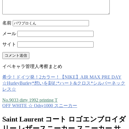
名前
メール
サイト
イベキャラ管理人考察まとめ
希少！ドイツ発！2カラー！【NIKE】AIR MAX PRE DAY
☆HurleyBurley*想いを刻む*ハート&クロス*シルバーネック
レス☆
No.9033 dirty 1992 printing T
OFF WHITE ☆ Odsy1000 スニーカー
Saint Laurent コート ロゴエンブロイダ
リー レザースニーカー スニーカー サ