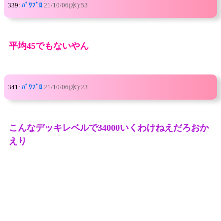
339:
ﾊﾟﾜﾌﾟﾛ
21/10/06(水):53
平均45でもないやん
341:
ﾊﾟﾜﾌﾟﾛ
21/10/06(水):23
こんなデッキレベルで34000いくわけねえだろおか
えり