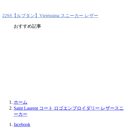
22SS【ルブタン】Vieirissima スニーカー レザー
おすすめ記事
ホーム
Saint Laurent コート ロゴエンブロイダリー レザースニ
ーカー
facebook