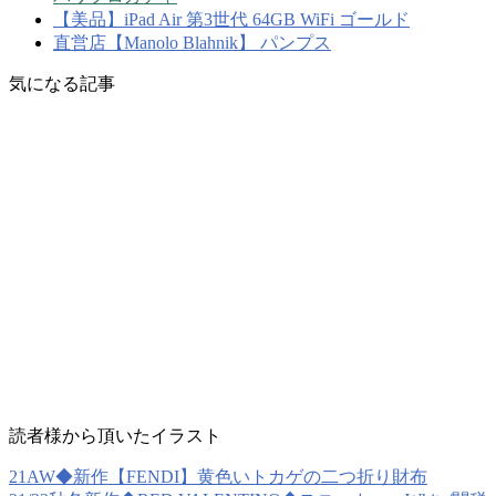
【美品】iPad Air 第3世代 64GB WiFi ゴールド
直営店【Manolo Blahnik】 パンプス
気になる記事
読者様から頂いたイラスト
21AW◆新作【FENDI】黄色いトカゲの二つ折り財布