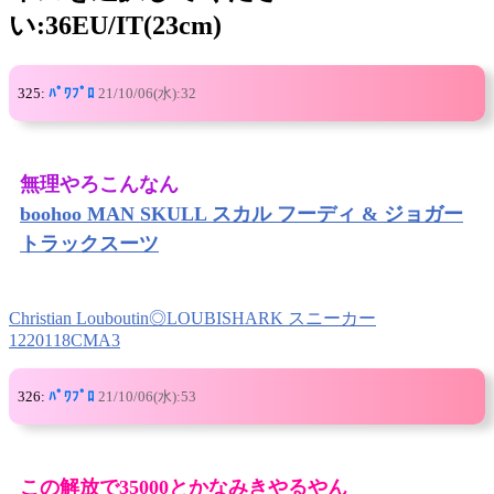
い:36EU/IT(23cm)
325:
ﾊﾟﾜﾌﾟﾛ
21/10/06(水):32
無理やろこんなん
boohoo MAN SKULL スカル フーディ & ジョガー
トラックスーツ
Christian Louboutin◎LOUBISHARK スニーカー
1220118CMA3
326:
ﾊﾟﾜﾌﾟﾛ
21/10/06(水):53
この解放で35000とかなみきやるやん