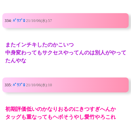
334:
ﾊﾟﾜﾌﾟﾛ
21/10/06(水):57
またインチキしたのかこいつ
中身変わってもサクセスやってんのは別人がやって
たんやな
335:
ﾊﾟﾜﾌﾟﾛ
21/10/06(水):10
初期評価低いのかなりおるのにきつすぎへんか
タッグも重なってもヘボそうやし愛竹やろこれ