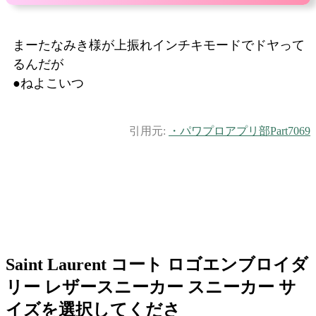
まーたなみき様が上振れインチキモードでドヤって
るんだが
●ねよこいつ
引用元:
・パワプロアプリ部Part7069
Saint Laurent コート ロゴエンブロイダ
リー レザースニーカー スニーカー サ
イズを選択してくださ