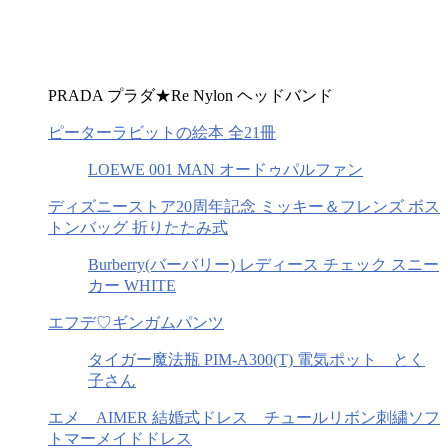
PRADA プラダ★Re Nylon ヘッドバンド
ピーターラビットの絵本 全21冊
LOEWE 001 MAN オードゥパルファン
ディズニーストア20周年記念 ミッキー＆フレンズ ボス
トンバッグ 折りたたみ式
Burberry(バーバリー) レディース チェック スニー
カー WHITE
エフデ♡ギンガムパンツ
タイガー魔法瓶 PIM-A300(T) 電気ポット とく
子さん
エメ AIMER 結婚式ドレス チュールリボン刺繍ソフ
トマーメイドドレス