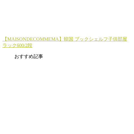
【MAISONDECOMMEMA】韓国 ブックシェルフ子供部屋
ラック600/2段
おすすめ記事