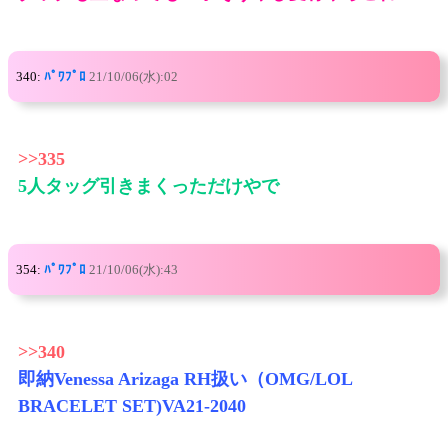
340:
ﾊﾟﾜﾌﾟﾛ
21/10/06(水):02
>>335
5人タッグ引きまくっただけやで
354:
ﾊﾟﾜﾌﾟﾛ
21/10/06(水):43
>>340
即納Venessa Arizaga RH扱い（OMG/LOL
BRACELET SET)VA21-2040