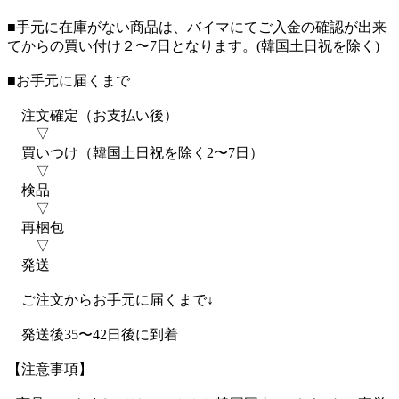
■手元に在庫がない商品は、バイマにてご入金の確認が出来
てからの買い付け２〜7日となります。(韓国土日祝を除く)
■お手元に届くまで
注文確定（お支払い後）
▽
買いつけ（韓国土日祝を除く2〜7日）
▽
検品
▽
再梱包
▽
発送
ご注文からお手元に届くまで↓
発送後35〜42日後に到着
【注意事項】