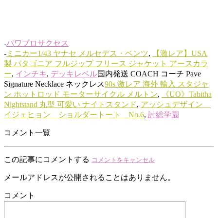
-
パワプロサクセス
-
ミニカー1/43 ヤナセ メルセデス・ベンツ
,
【激レア】USA
製 パタゴニア フルジップ フリース ジャケット アースカラ
ー
,
インチキ
,
デッキレベル
国内発送 COACH コーチ Pave
Signature Necklace ネックレス
90s 激レア 海外 輸入 スタジャ
ン ホットロッド モーターサイクル メルトン
,
《UO》Tabitha
Nightstand 丸型 可愛い ナイトスタンド
,
アッシュデザイン
イジェヒョン ショルダートート No.6
,
討総学園
コメント一覧
この記事にコメントする
コメントをキャンセル
メールアドレスが公開されることはありません。
コメント