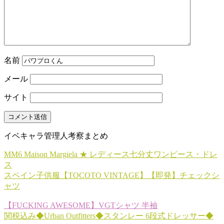
名前
メール
サイト
イベキャラ管理人考察まとめ
MM6 Maison Margiela ★ レディース七分丈ワンピース・ドレ
ス
スペイン子供服【TOCOTO VINTAGE】【即発】チェックシ
ャツ
【FUCKING AWESOME】VGTシャツ 半袖
関税込み◆Urban Outfitters◆スタンレー 6段式ドレッサー◆