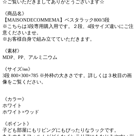
☆ご覧いただきましてありがとうございます☆
《商品名》
【MAISONDECOMMEMA】ベスタラック800/3段
※こちらは3段専用購入用です。２段、4段サイズ違いにご注
意くださいませ。
※お客様自身で組み立てていただきます。
《素材》
MDP、PP、アルミ二ウム
《サイズ/㎜》
3段 800×300×785 ※外枠の大きさです。詳しくは３枚目の画
像をご覧ください。
《カラー》
ホワイト
ホワイト×ウッド
《ポイント》
子ども部屋にもリビングにもぴったりなラックです。