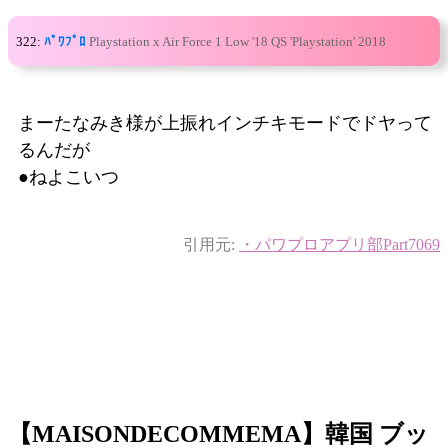
322:
ﾊﾟﾜﾌﾟﾛ
Playstation x Air Force 1 Low '18 QS 'Playstation' 2018
まーたなみき様が上振れインチキモードでドヤって
るんだが
●ねよこいつ
引用元:
・パワプロアプリ部Part7069
【MAISONDECOMMEMA】韓国 ブッ