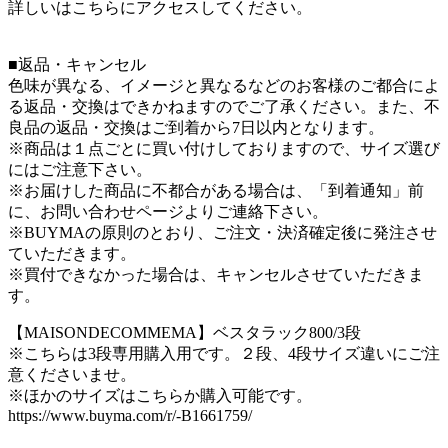
詳しいはこちらにアクセスしてください。
■返品・キャンセル
色味が異なる、イメージと異なるなどのお客様のご都合によ
る返品・交換はできかねますのでご了承ください。また、不
良品の返品・交換はご到着から7日以内となります。
※商品は１点ごとに買い付けしておりますので、サイズ選び
にはご注意下さい。
※お届けした商品に不都合がある場合は、「到着通知」前
に、お問い合わせページよりご連絡下さい。
※BUYMAの原則のとおり、ご注文・決済確定後に発注させ
ていただきます。
※買付できなかった場合は、キャンセルさせていただきま
す。
【MAISONDECOMMEMA】ベスタラック800/3段
※こちらは3段専用購入用です。２段、4段サイズ違いにご注
意くださいませ。
※ほかのサイズはこちらか購入可能です。
https://www.buyma.com/r/-B1661759/