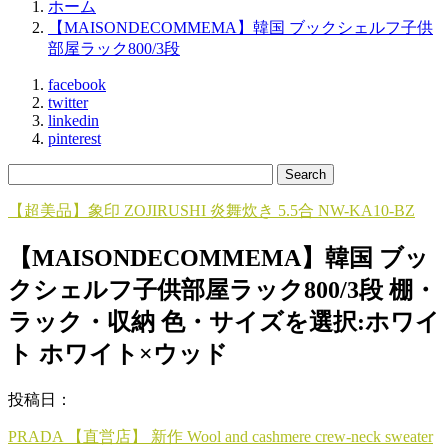
ホーム
【MAISONDECOMMEMA】韓国 ブックシェルフ子供
部屋ラック800/3段
facebook
twitter
linkedin
pinterest
【超美品】象印 ZOJIRUSHI 炎舞炊き 5.5合 NW-KA10-BZ
【MAISONDECOMMEMA】韓国 ブッ
クシェルフ子供部屋ラック800/3段 棚・
ラック・収納 色・サイズを選択:ホワイ
ト ホワイト×ウッド
投稿日：
PRADA 【直営店】 新作 Wool and cashmere crew-neck sweater