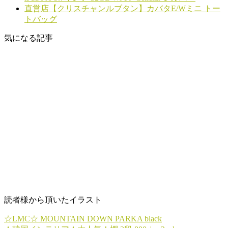
直営店【クリスチャンルブタン】カバタE/Wミニ トー
トバッグ
気になる記事
読者様から頂いたイラスト
☆LMC☆ MOUNTAIN DOWN PARKA black