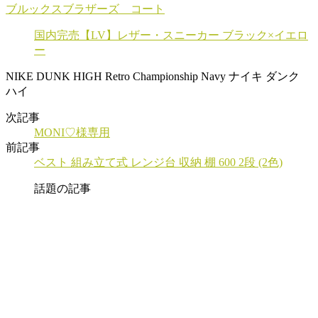
ブルックスブラザーズ コート
国内完売【LV】レザー・スニーカー ブラック×イエロ
ー
NIKE DUNK HIGH Retro Championship Navy ナイキ ダンク
ハイ
次記事
MONI♡様専用
前記事
ベスト 組み立て式 レンジ台 収納 棚 600 2段 (2色)
話題の記事