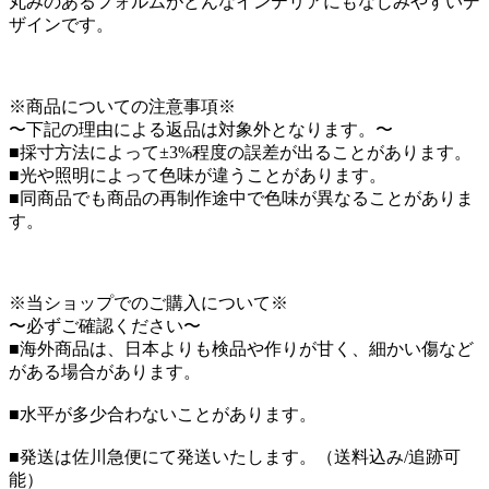
丸みのあるフォルムがどんなインテリアにもなじみやすいデ
ザインです。
※商品についての注意事項※
〜下記の理由による返品は対象外となります。〜
■採寸方法によって±3%程度の誤差が出ることがあります。
■光や照明によって色味が違うことがあります。
■同商品でも商品の再制作途中で色味が異なることがありま
す。
※当ショップでのご購入について※
〜必ずご確認ください〜
■海外商品は、日本よりも検品や作りが甘く、細かい傷など
がある場合があります。
■水平が多少合わないことがあります。
■発送は佐川急便にて発送いたします。（送料込み/追跡可
能）