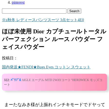
pinterest
※z秋冬 レディースパンツスーツ 3点セット4E0
ほぼ未使用 Dior カプチュールトータル
パーフェクション ルース パウダー フ
ェイスパウダー
投稿日：
国内発送★FENDI★Bugs Eyes コットン スウェット
322:
ﾊﾟﾜﾌﾟﾛ
AIGLE エーグル MTD 2WAYコート“HERDWICK モッズコ
ート
まーたなみき様が上振れインチキモードでドヤって