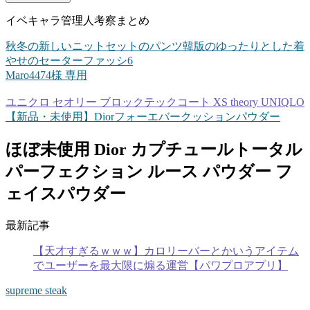
イベキャラ管理人考察まとめ
秋冬の新しいニットセットのパンツ韓版のゆったりとした着
やせのセーターファッシ6
Maro4474様 専用
ユニクロ セオリー ブロックテックコート XS theory UNIQLO
【新品・未使用】Diorフォーエバークッションパウダー
ほぼ未使用 Dior カプチュールトータル
パーフェクション ルース パウダー フ
ェイスパウダー
最新記事
【天才すぎるｗｗｗ】カロリーバーとかいうアイテム
でユーザーを最大限に煽る運営【パワプロアプリ】
supreme steak