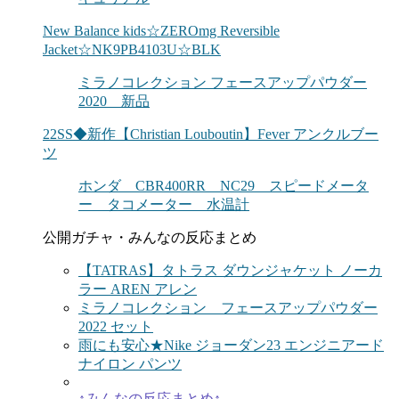
New Balance kids☆ZEROmg Reversible
Jacket☆NK9PB4103U☆BLK
ミラノコレクション フェースアップパウダー
2020 新品
22SS◆新作【Christian Louboutin】Fever アンクルブー
ツ
ホンダ CBR400RR NC29 スピードメータ
ー タコメーター 水温計
公開ガチャ・みんなの反応まとめ
【TATRAS】タトラス ダウンジャケット ノーカ
ラー AREN アレン
ミラノコレクション フェースアップパウダー
2022 セット
雨にも安心★Nike ジョーダン23 エンジニアード
ナイロン パンツ
↑みんなの反応まとめ↑