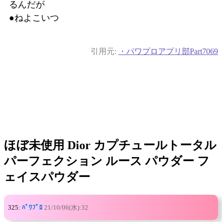
るんだが
●ねよこいつ
引用元:
・パワプロアプリ部Part7069
ほぼ未使用 Dior カプチュールトータル
パーフェクション ルース パウダー フ
ェイスパウダー
325:
ﾊﾟﾜﾌﾟﾛ
21/10/06(水):32