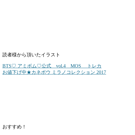
読者様から頂いたイラスト
BTS♡ アミボム♡公式 vol.4 MOS トレカ
お値下げ中★カネボウ ミラノコレクション 2017
おすすめ！