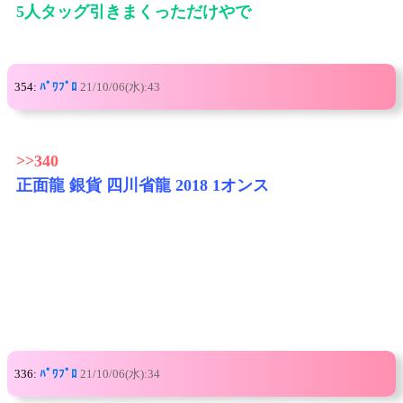
5人タッグ引きまくっただけやで
354:
ﾊﾟﾜﾌﾟﾛ
21/10/06(水):43
>>340
正面龍 銀貨 四川省龍 2018 1オンス
336:
ﾊﾟﾜﾌﾟﾛ
21/10/06(水):34