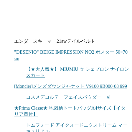
エンダースキーマ 21awテイルベルト
"DESENIO" BEIGE IMPRESSION NO2 ポスター 50×70
㎝
【★大人気★】 MIUMIU ☆ シェブロン ナイロン
スカート
[Moncler]メンズダウンジャケット V9100 9B000-08 999
コスメデコルテ フェイスパウダー Ⅵ
★Prima Classe★ 地図柄トートバッグA4サイズ【イタ
リア買付】
トムフォード アイクォードエクストリーム マー
キュリアル