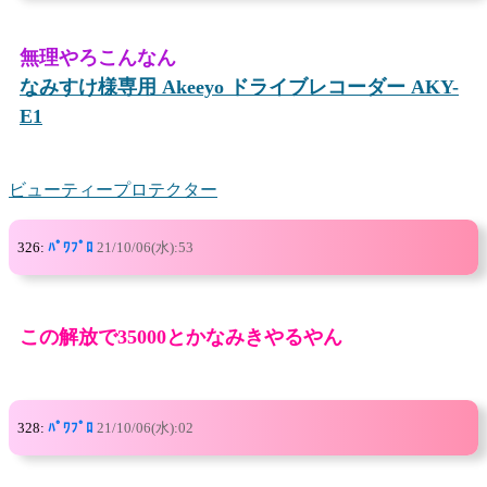
無理やろこんなん
なみすけ様専用 Akeeyo ドライブレコーダー AKY-
E1
ビューティープロテクター
326:
ﾊﾟﾜﾌﾟﾛ
21/10/06(水):53
この解放で35000とかなみきやるやん
328:
ﾊﾟﾜﾌﾟﾛ
21/10/06(水):02