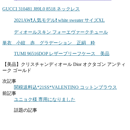
GUCCI 310481 J89L0 8518 ネックレス
2021AW❗️人気モデル❗️ white sweater サイズXL
ディオールスキン フォーエヴァークチュール
単衣 小紋 赤 グラデーション 正絹 粋
TUMI 96516DOP レザーブリーフケース 美品
【美品】クリスチャンディオール Dior オクタゴン アンティ
ーク ゴールド
次記事
関税送料込*21SS*VALENTINO コットンブラウス
前記事
ユニョク様 専用になりました
話題の記事