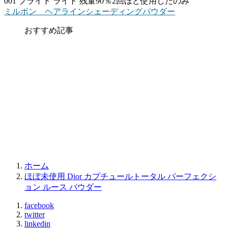
001 ブライト ライト 残量90％2回ほど使用したのみ
ミルボン ヘアラインシェーディングパウダー
おすすめ記事
ホーム
ほぼ未使用 Dior カプチュールトータル パーフェクシ
ョン ルース パウダー
facebook
twitter
linkedin