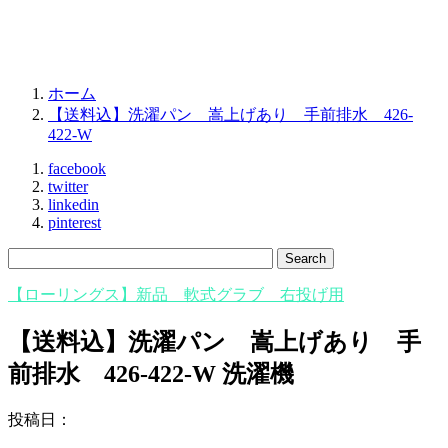
ホーム
【送料込】洗濯パン 嵩上げあり 手前排水 426-
422-W
facebook
twitter
linkedin
pinterest
【ローリングス】新品 軟式グラブ 右投げ用
【送料込】洗濯パン 嵩上げあり 手
前排水 426-422-W 洗濯機
投稿日：