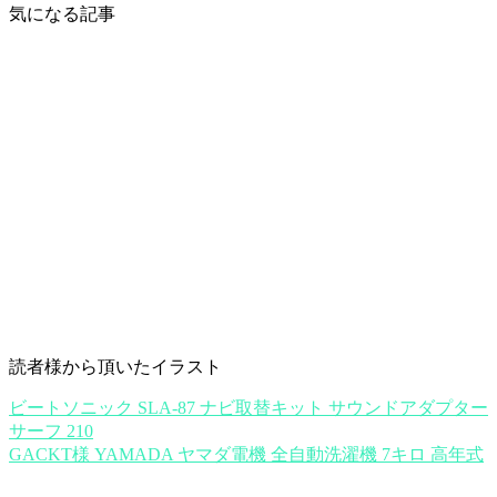
気になる記事
読者様から頂いたイラスト
ビートソニック SLA-87 ナビ取替キット サウンドアダプター
サーフ 210
GACKT様 YAMADA ヤマダ電機 全自動洗濯機 7キロ 高年式