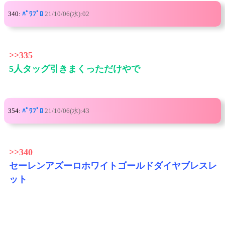
340:
ﾊﾟﾜﾌﾟﾛ
21/10/06(水):02
>>335
5人タッグ引きまくっただけやで
354:
ﾊﾟﾜﾌﾟﾛ
21/10/06(水):43
>>340
セーレンアズーロホワイトゴールドダイヤブレスレ
ット