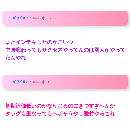
334:
ﾊﾟﾜﾌﾟﾛ
21/10/06(水):57
またインチキしたのかこいつ
中身変わってもサクセスやってんのは別人がやって
たんやな
335:
ﾊﾟﾜﾌﾟﾛ
21/10/06(水):10
初期評価低いのかなりおるのにきつすぎへんか
タッグも重なってもヘボそうやし愛竹やろこれ