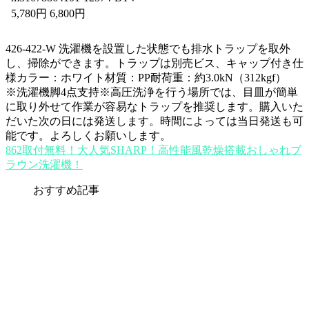
5,780円 6,800円
426-422-W 洗濯機を設置した状態でも排水トラップを取外
し、掃除ができます。トラップは別売ビス、キャップ付き仕
様カラー：ホワイト材質：PP耐荷重：約3.0kN（312kgf）
※洗濯機脚4点支持※高圧洗浄を行う場所では、目皿が簡単
に取り外せて作業が容易なトラップを推奨します。購入いた
だいた次の日には発送します。時間によっては当日発送も可
能です。よろしくお願いします。
862取付無料！大人気SHARP！高性能風乾燥搭載おしゃれブ
ラウン洗濯機！
おすすめ記事