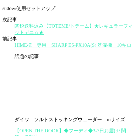
sudo未使用セットアップ
次記事
関税送料込み【TOTEME/トテーム】★レギュラーフィ
ットデニム★
前記事
HIME様 専用 SHARP ES-PX10A(S) 洗濯機 10キロ
話題の記事
ダイワ ソルトストッキングウェーダー mサイズ
【OPEN THE DOOR】◆フーディ◆3-7日お届け/ 関