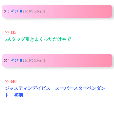
340:
ﾊﾟﾜﾌﾟﾛ
21/10/06(水):02
>>335
5人タッグ引きまくっただけやで
354:
ﾊﾟﾜﾌﾟﾛ
21/10/06(水):43
>>340
ジャスティンデイビス スーパースターペンダン
ト 初期