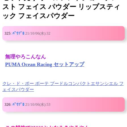
スト フェイス パウダー リップスティ
ック フェイスパウダー
325:
ﾊﾟﾜﾌﾟﾛ
21/10/06(水):32
無理やろこんなん
PUMA Ocean Racing セットアップ
クレ・ド・ポー ボーテ プードルコンパクトエサンシエル フ
ェイスパウダー
326:
ﾊﾟﾜﾌﾟﾛ
21/10/06(水):53