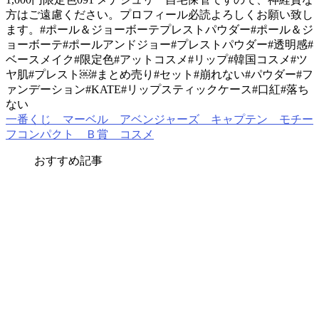
方はご遠慮ください。プロフィール必読よろしくお願い致し
ます。#ポール＆ジョーボーテプレストパウダー#ポール＆ジ
ョーボーテ#ポールアンドジョー#プレストパウダー#透明感#
ベースメイク#限定色#アットコスメ#リップ#韓国コスメ#ツ
ヤ肌#プレスト￼#まとめ売り#セット#崩れない#パウダー#フ
ァンデーション#KATE#リップスティックケース#口紅#落ち
ない
一番くじ マーベル アベンジャーズ キャプテン モチー
フコンパクト Ｂ賞 コスメ
おすすめ記事