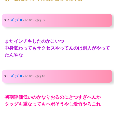
334:
ﾊﾟﾜﾌﾟﾛ
21/10/06(水):57
またインチキしたのかこいつ
中身変わってもサクセスやってんのは別人がやって
たんやな
335:
ﾊﾟﾜﾌﾟﾛ
21/10/06(水):10
初期評価低いのかなりおるのにきつすぎへんか
タッグも重なってもヘボそうやし愛竹やろこれ