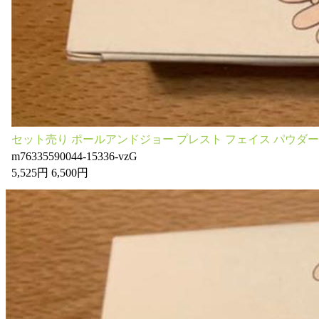
セット売り ポールアンドジョー プレスト フェイス パウダ
m76335590044-15336-vzG
5,525円 6,500円