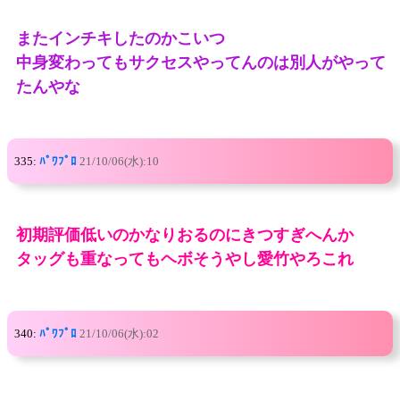
またインチキしたのかこいつ
中身変わってもサクセスやってんのは別人がやって
たんやな
335:
ﾊﾟﾜﾌﾟﾛ
21/10/06(水):10
初期評価低いのかなりおるのにきつすぎへんか
タッグも重なってもヘボそうやし愛竹やろこれ
340:
ﾊﾟﾜﾌﾟﾛ
21/10/06(水):02