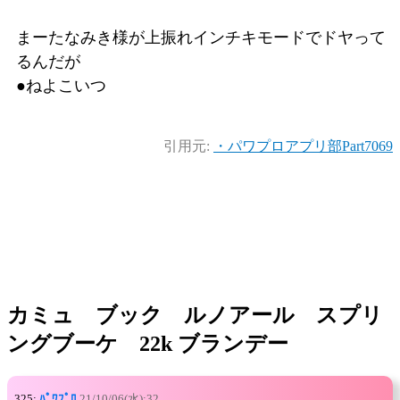
まーたなみき様が上振れインチキモードでドヤって
るんだが
●ねよこいつ
引用元:
・パワプロアプリ部Part7069
カミュ ブック ルノアール スプリ
ングブーケ 22k ブランデー
325:
ﾊﾟﾜﾌﾟﾛ
21/10/06(水):32