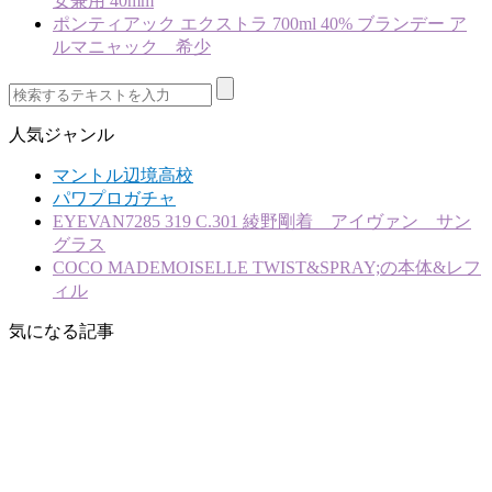
女兼用 40mm
ポンティアック エクストラ 700ml 40% ブランデー ア
ルマニャック 希少
人気ジャンル
マントル辺境高校
パワプロガチャ
EYEVAN7285 319 C.301 綾野剛着 アイヴァン サン
グラス
COCO MADEMOISELLE TWIST&SPRAY;の本体&レフ
ィル
気になる記事