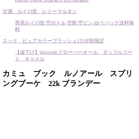
古酒 ルイ13世 レミーマルタン
専用ルイ13世 空ボトル 空瓶 空ビン ゆうパック送料無
料
スック ピュアカラーブラッシュ121夕影限定
【値下げ】gloverall グローバーオール ダッフルコー
ト キャメル
カミュ ブック ルノアール スプリ
ングブーケ 22k ブランデー