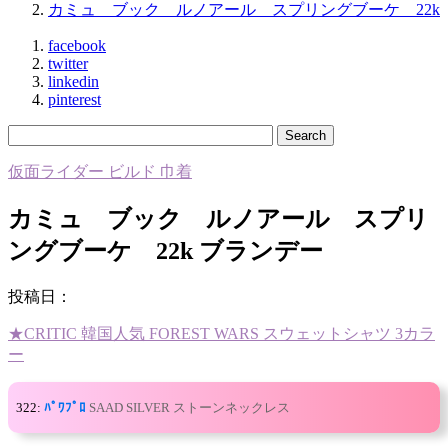
カミュ ブック ルノアール スプリングブーケ 22k
facebook
twitter
linkedin
pinterest
仮面ライダー ビルド 巾着
カミュ ブック ルノアール スプリ
ングブーケ 22k ブランデー
投稿日：
★CRITIC 韓国人気 FOREST WARS スウェットシャツ 3カラ
ー
322:
ﾊﾟﾜﾌﾟﾛ
SAAD SILVER ストーンネックレス