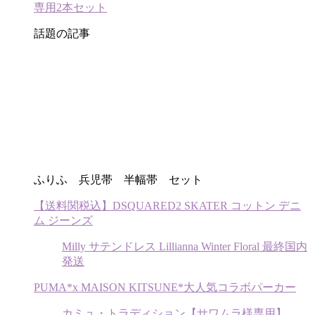
専用2本セット
話題の記事
ふりふ 兵児帯 半幅帯 セット
【送料関税込】DSQUARED2 SKATER コットン デニ
ム ジーンズ
Milly サテンドレス Lillianna Winter Floral 最終国内
発送
PUMA*x MAISON KITSUNE*大人気コラボパーカー
カミュ・トラディション【サワムラ様専用】