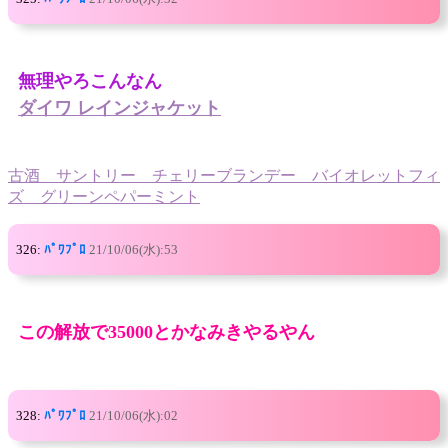
無理やろこんなん
ダイワ レインジャケット
古酒 サントリー チェリーブランデー バイオレットフィ
ズ グリーンペパーミント
326:
ﾊﾟﾜﾌﾟﾛ
21/10/06(水):53
この解放で35000とかなみきやるやん
328:
ﾊﾟﾜﾌﾟﾛ
21/10/06(水):02