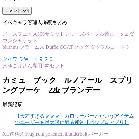
イベキャラ管理人考察まとめ
ノースフェイス800サミットシリーズパープル紫ローツェダ
ウンジャケット
blurhms ブラームス Duffle COAT ビッグ ダッフルコート 3
ダイワ ＤＷー１９２０
まゆこげさん専用5本セット
カミュ ブック ルノアール スプリ
ングブーケ 22k ブランデー
最新記事
【天才すぎるｗｗｗ】カロリーバーとかいうアイテム
でユーザーを最大限に煽る運営【パワプロアプリ】
XL送料込 Fragment pokemon thunderbolt パーカー