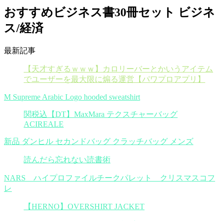
おすすめビジネス書30冊セット ビジネ
ス/経済
最新記事
【天才すぎるｗｗｗ】カロリーバーとかいうアイテム
でユーザーを最大限に煽る運営【パワプロアプリ】
M Supreme Arabic Logo hooded sweatshirt
関税込【DT】MaxMara テクスチャーバッグ
ACIREALE
新品 ダンヒル セカンドバッグ クラッチバッグ メンズ
読んだら忘れない読書術
NARS ハイプロファイルチークパレット クリスマスコフ
レ
【HERNO】OVERSHIRT JACKET