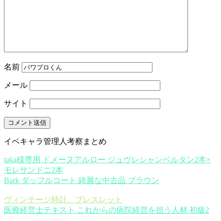
名前
メール
サイト
イベキャラ管理人考察まとめ
taka様専用 ドメーヌアルロー ジュヴレシャンベルタン2本×
モレサンドニ2本
Bark ダッフルコート 綺麗な中古品 ブラウン
ヴィンテージ時計、ブレスレット
医療経営士テキスト これからの病院経営を担う人材 初級2