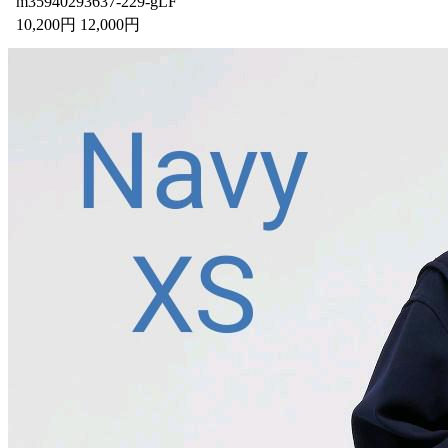
m35940293637-229-gLF
10,200円 12,000円