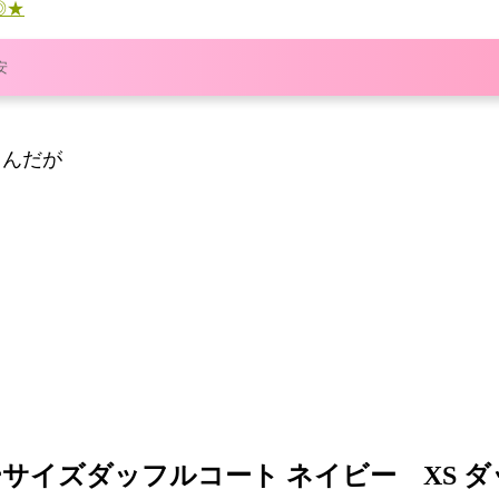
◎★
安
るんだが
サイズダッフルコート ネイビー XS 