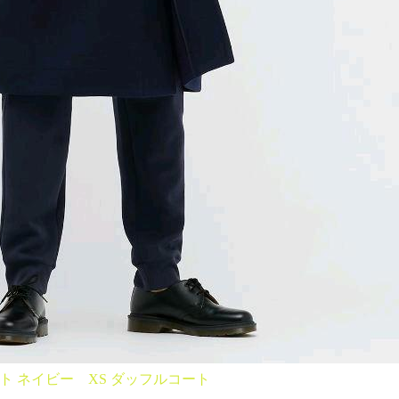
 ネイビー XS ダッフルコート