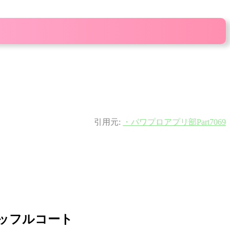
引用元:
・パワプロアプリ部Part7069
ダッフルコート