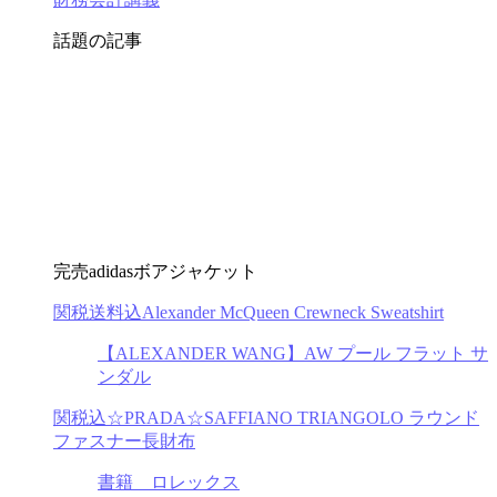
話題の記事
完売adidasボアジャケット
関税送料込Alexander McQueen Crewneck Sweatshirt
【ALEXANDER WANG】AW プール フラット サ
ンダル
関税込☆PRADA☆SAFFIANO TRIANGOLO ラウンド
ファスナー長財布
書籍 ロレックス