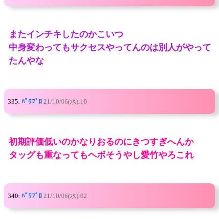
またインチキしたのかこいつ
中身変わってもサクセスやってんのは別人がやって
たんやな
335:
ﾊﾟﾜﾌﾟﾛ
21/10/06(水):10
初期評価低いのかなりおるのにきつすぎへんか
タッグも重なってもヘボそうやし愛竹やろこれ
340:
ﾊﾟﾜﾌﾟﾛ
21/10/06(水):02