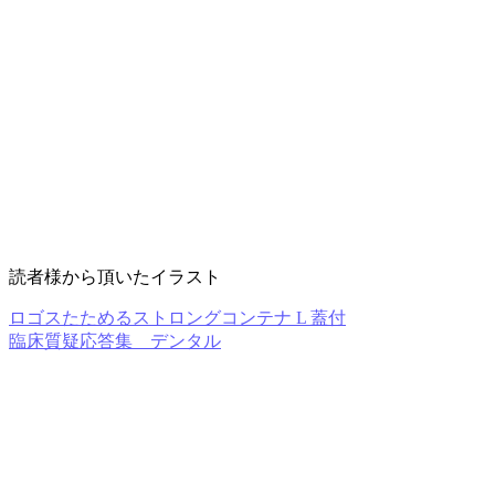
読者様から頂いたイラスト
ロゴスたためるストロングコンテナ L 蓋付
臨床質疑応答集 デンタル