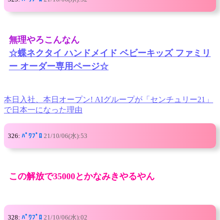
無理やろこんなん
☆蝶ネクタイ ハンドメイド ベビーキッズ ファミリ
ー オーダー専用ページ☆
本日入社、本日オープン! AIグループが「センチュリー21」
で日本一になった理由
326:
ﾊﾟﾜﾌﾟﾛ
21/10/06(水):53
この解放で35000とかなみきやるやん
328:
ﾊﾟﾜﾌﾟﾛ
21/10/06(水):02