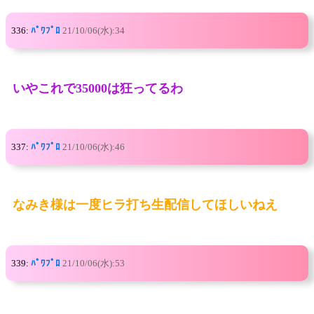
336:
ﾊﾟﾜﾌﾟﾛ
21/10/06(水):34
いやこれで35000は狂ってるわ
337:
ﾊﾟﾜﾌﾟﾛ
21/10/06(水):46
なみき様は一度ヒラ打ち生配信してほしいねえ
339:
ﾊﾟﾜﾌﾟﾛ
21/10/06(水):53