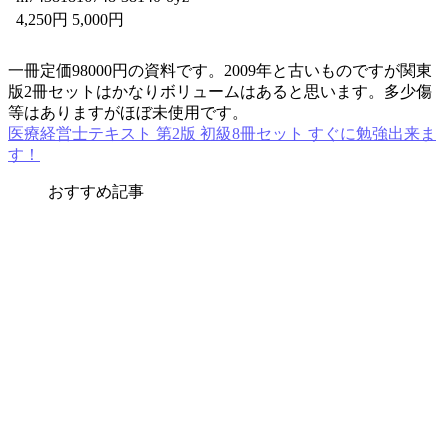
4,250円 5,000円
一冊定価98000円の資料です。2009年と古いものですが関東
版2冊セットはかなりボリュームはあると思います。多少傷
等はありますがほぼ未使用です。
医療経営士テキスト 第2版 初級8冊セット すぐに勉強出来ま
す！
おすすめ記事