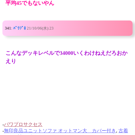
平均45でもないやん
341:
ﾊﾟﾜﾌﾟﾛ
21/10/06(水):23
こんなデッキレベルで34000いくわけねえだろおか
えり
-
パワプロサクセス
-
無印良品ユニットソファ オットマン大 カバー付き
,
古着