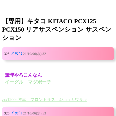
【専用】キタコ KITACO PCX125
PCX150 リアサスペンション サスペン
ション
325:
ﾊﾟﾜﾌﾟﾛ
21/10/06(水):32
無理やろこんなん
イーグル マグポーチ
zrx1200r 逆車 フロントサス 43mm カワサキ
326:
ﾊﾟﾜﾌﾟﾛ
21/10/06(水):53