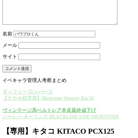
名前
メール
サイト
イベキャラ管理人考察まとめ
ダッフィー ロンパース
【チカキ様専用】Musicman Stingray Ray34
ヴィンテージ馬ベルトレア本皮最終値下げ
ハーレー オーリンズ BLACKLINE S36E SPORTSTER
【専用】キタコ KITACO PCX125