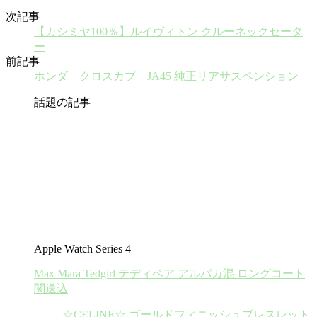
次記事
【カシミヤ100％】ルイヴィトン クルーネックセータ
ー
前記事
ホンダ クロスカブ JA45 純正リアサスペンション
話題の記事
Apple Watch Series 4
Max Mara Tedgirl テディベア アルパカ混 ロングコート
関送込
☆CELINE☆ ゴールドフィニッシュブレスレット