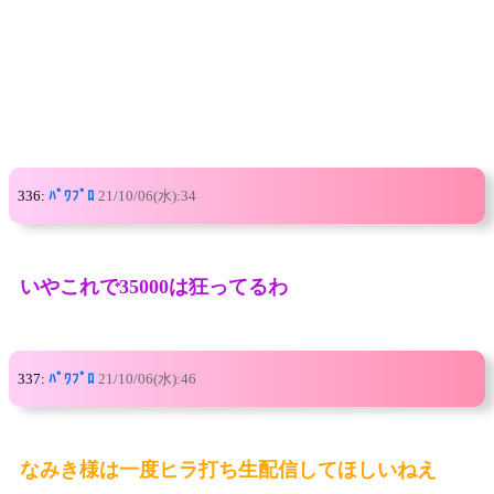
336:
ﾊﾟﾜﾌﾟﾛ
21/10/06(水):34
いやこれで35000は狂ってるわ
337:
ﾊﾟﾜﾌﾟﾛ
21/10/06(水):46
なみき様は一度ヒラ打ち生配信してほしいねえ