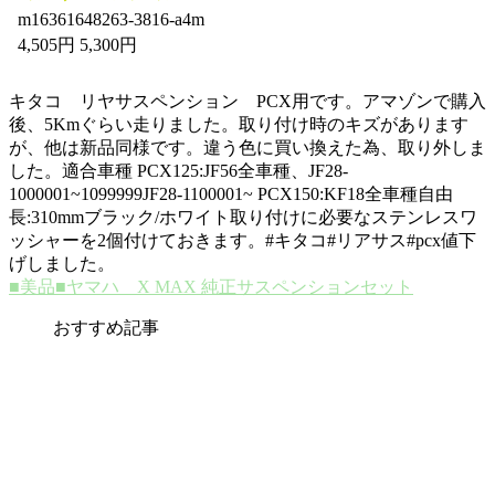
m16361648263-3816-a4m
4,505円 5,300円
キタコ リヤサスペンション PCX用です。アマゾンで購入
後、5Kmぐらい走りました。取り付け時のキズがあります
が、他は新品同様です。違う色に買い換えた為、取り外しま
した。適合車種 PCX125:JF56全車種、JF28-
1000001~1099999JF28-1100001~ PCX150:KF18全車種自由
長:310mmブラック/ホワイト取り付けに必要なステンレスワ
ッシャーを2個付けておきます。#キタコ#リアサス#pcx値下
げしました。
■美品■ヤマハ X MAX 純正サスペンションセット
おすすめ記事