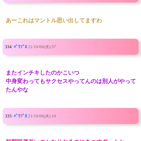
あーこれはマントル思い出してますわ
334:
ﾊﾟﾜﾌﾟﾛ
21/10/06(水):57
またインチキしたのかこいつ
中身変わってもサクセスやってんのは別人がやって
たんやな
335:
ﾊﾟﾜﾌﾟﾛ
21/10/06(水):10