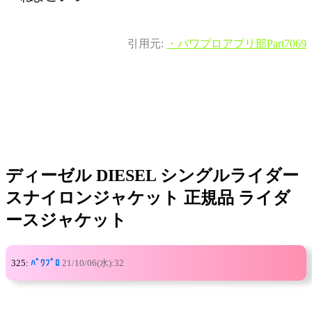
引用元:
・パワプロアプリ部Part7069
ディーゼル DIESEL シングルライダー
スナイロンジャケット 正規品 ライダ
ースジャケット
325:
ﾊﾟﾜﾌﾟﾛ
21/10/06(水):32