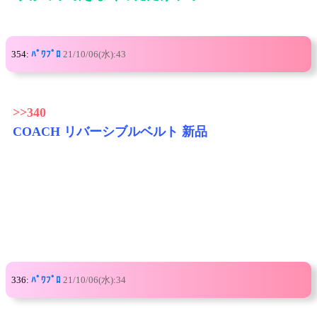
354:
ﾊﾟﾜﾌﾟﾛ
21/10/06(水):43
>>340
COACH リバーシブルベルト 新品
336:
ﾊﾟﾜﾌﾟﾛ
21/10/06(水):34