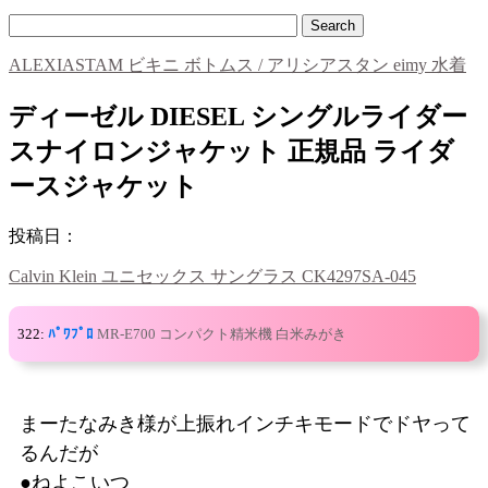
ALEXIASTAM ビキニ ボトムス / アリシアスタン eimy 水着
ディーゼル DIESEL シングルライダー
スナイロンジャケット 正規品 ライダ
ースジャケット
投稿日：
Calvin Klein ユニセックス サングラス CK4297SA-045
322:
ﾊﾟﾜﾌﾟﾛ
MR-E700 コンパクト精米機 白米みがき
まーたなみき様が上振れインチキモードでドヤって
るんだが
●ねよこいつ