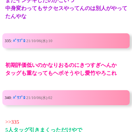
またインチキしたのかこいつ
中身変わってもサクセスやってんのは別人がやって
たんやな
335:
ﾊﾟﾜﾌﾟﾛ
21/10/06(水):10
初期評価低いのかなりおるのにきつすぎへんか
タッグも重なってもヘボそうやし愛竹やろこれ
340:
ﾊﾟﾜﾌﾟﾛ
21/10/06(水):02
>>335
5人タッグ引きまくっただけやで