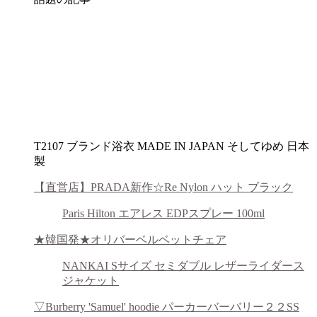
T2107 ブランド浴衣 MADE IN JAPAN そしてゆめ 日本
製
【直営店】PRADA新作☆Re Nylon ハット ブラック
Paris Hilton エアレス EDPスプレー 100ml
★韓国発★オリバーベルベットチェア
NANKAI Sサイズ セミダブル レザーライダース
ジャケット
▽Burberry 'Samuel' hoodie パーカーバーバリー２２SS