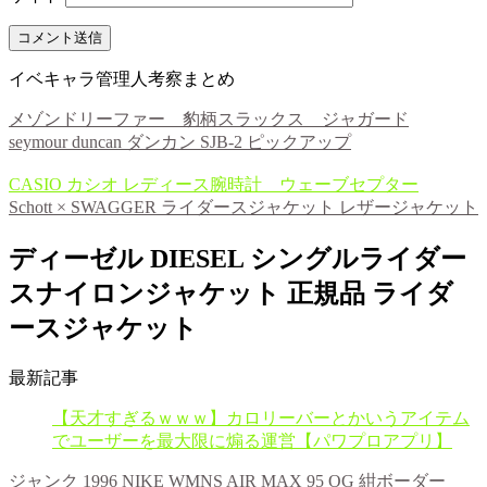
イベキャラ管理人考察まとめ
メゾンドリーファー 豹柄スラックス ジャガード
seymour duncan ダンカン SJB-2 ピックアップ
CASIO カシオ レディース腕時計 ウェーブセプター
Schott × SWAGGER ライダースジャケット レザージャケット
ディーゼル DIESEL シングルライダー
スナイロンジャケット 正規品 ライダ
ースジャケット
最新記事
【天才すぎるｗｗｗ】カロリーバーとかいうアイテム
でユーザーを最大限に煽る運営【パワプロアプリ】
ジャンク 1996 NIKE WMNS AIR MAX 95 OG 紺ボーダー