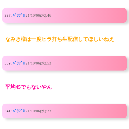
337:
ﾊﾟﾜﾌﾟﾛ
21/10/06(水):46
なみき様は一度ヒラ打ち生配信してほしいねえ
339:
ﾊﾟﾜﾌﾟﾛ
21/10/06(水):53
平均45でもないやん
341:
ﾊﾟﾜﾌﾟﾛ
21/10/06(水):23