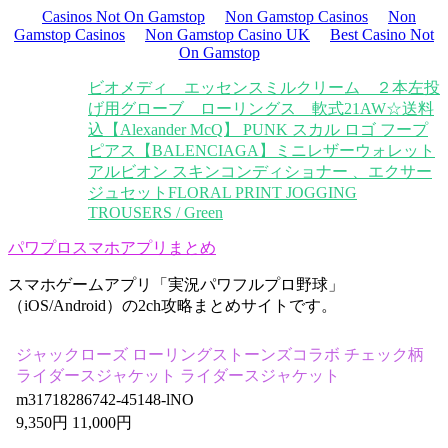
Casinos Not On Gamstop
Non Gamstop Casinos
Non
Gamstop Casinos
Non Gamstop Casino UK
Best Casino Not
On Gamstop
ビオメディ エッセンスミルクリーム ２本
左投
げ用グローブ ローリングス 軟式
21AW☆送料
込【Alexander McQ】 PUNK スカル ロゴ フープ
ピアス
【BALENCIAGA】ミニレザーウォレット
アルビオン スキンコンディショナー 、エクサー
ジュセット
FLORAL PRINT JOGGING
TROUSERS / Green
パワプロスマホアプリまとめ
スマホゲームアプリ「実況パワフルプロ野球」
（iOS/Android）の2ch攻略まとめサイトです。
ジャックローズ ローリングストーンズコラボ チェック柄
ライダースジャケット ライダースジャケット
m31718286742-45148-lNO
9,350円 11,000円