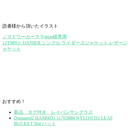
読者様から頂いたイラスト
ノマドワーカーママshop様専用
12T989☆ DANIER シングル ライダースジャケット レザージ
ャケット
おすすめ！
新品 タグ付き レイバンサングラス
Dsquared2 HAM0031 11703886 NYLON D2 LEAF
BUCKET Hat ハット