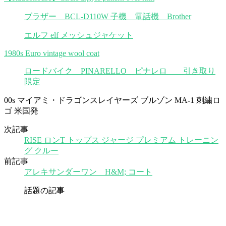
ブラザー BCL-D110W 子機 電話機 Brother
エルフ elf メッシュジャケット
1980s Euro vintage wool coat
ロードバイク PINARELLO ピナレロ 引き取り
限定
00s マイアミ・ドラゴンスレイヤーズ ブルゾン MA-1 刺繍ロ
ゴ 米国発
次記事
RISE ロンT トップス ジャージ プレミアム トレーニン
グ クルー
前記事
アレキサンダーワン H&M; コート
話題の記事