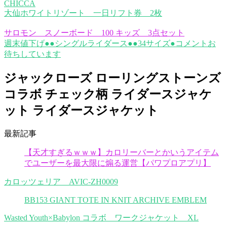
CHICCA
大仙ホワイトリゾート 一日リフト券 2枚
サロモン スノーボード 100 キッズ 3点セット
週末値下げ●●シングルライダース●●34サイズ●コメントお
待ちしています
ジャックローズ ローリングストーンズ
コラボ チェック柄 ライダースジャケ
ット ライダースジャケット
最新記事
【天才すぎるｗｗｗ】カロリーバーとかいうアイテム
でユーザーを最大限に煽る運営【パワプロアプリ】
カロッツェリア AVIC-ZH0009
BB153 GIANT TOTE IN KNIT ARCHIVE EMBLEM
Wasted Youth×Babylon コラボ ワークジャケット XL