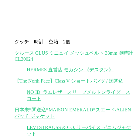
グッチ 時計 空箱 2個
クルース CLUS ミニュイ メッシュベルト 33mm 腕時計
CL30024
HERMES 直営店 モカシン 《デスタン》
【The North Face】Class V ショートパンツ / 送関込
NO ID. ラムレザースリーブメルトンライダース
コート
日本未*関送込*MAISON EMERALD*スエード/ALIEN
パッチ ジャケット
LEVI STRAUSS & CO. リーバイス デニムジャケ
ット