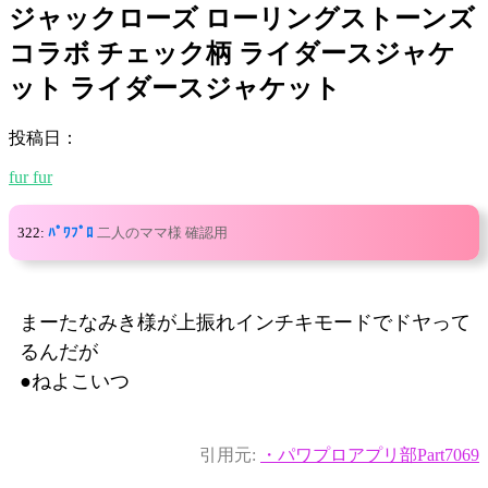
ジャックローズ ローリングストーンズ
コラボ チェック柄 ライダースジャケ
ット ライダースジャケット
投稿日：
fur fur
322:
ﾊﾟﾜﾌﾟﾛ
二人のママ様 確認用
まーたなみき様が上振れインチキモードでドヤって
るんだが
●ねよこいつ
引用元:
・パワプロアプリ部Part7069