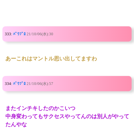
333:
ﾊﾟﾜﾌﾟﾛ
21/10/06(水):30
あーこれはマントル思い出してますわ
334:
ﾊﾟﾜﾌﾟﾛ
21/10/06(水):57
またインチキしたのかこいつ
中身変わってもサクセスやってんのは別人がやって
たんやな