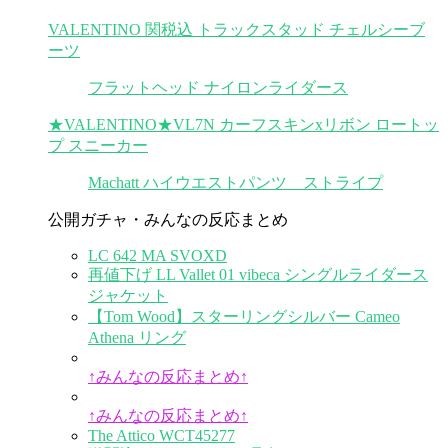
VALENTINO 関税込 トラックスタッド チェルシーブ
ーツ
フラットヘッド ナイロンライダース
★VALENTINO★VL7N カーフスキンxリボン ロートッ
プ スニーカー
Machatt ハイウエストパンツ ストライプ
公開ガチャ・みんなの反応まとめ
LC 642 MA SVOXD
再値下げ LL Vallet 01 vibeca シングルライダース
ジャケット
【Tom Wood】スターリングシルバー Cameo
Athena リング
↑みんなの反応まとめ↑
↑みんなの反応まとめ↑
The Attico WCT45277