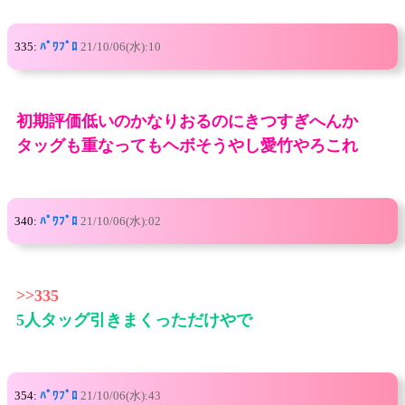
335:
ﾊﾟﾜﾌﾟﾛ
21/10/06(水):10
初期評価低いのかなりおるのにきつすぎへんか
タッグも重なってもヘボそうやし愛竹やろこれ
340:
ﾊﾟﾜﾌﾟﾛ
21/10/06(水):02
>>335
5人タッグ引きまくっただけやで
354:
ﾊﾟﾜﾌﾟﾛ
21/10/06(水):43