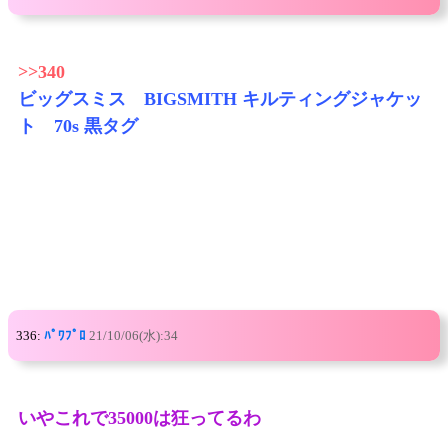
>>340
ビッグスミス BIGSMITH キルティングジャケッ
ト 70s 黒タグ
336:
ﾊﾟﾜﾌﾟﾛ
21/10/06(水):34
いやこれで35000は狂ってるわ