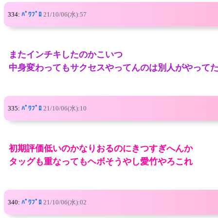
334:
ﾊﾟﾜﾌﾟﾛ
21/10/06(水):57
またインチキしたのかこいつ
中身変わってもサクセスやってんのは別人がやって
335:
ﾊﾟﾜﾌﾟﾛ
21/10/06(水):10
初期評価低いのかなりおるのにきつすぎへんか
タッグも重なってもヘボそうやし愛竹やろこれ
340:
ﾊﾟﾜﾌﾟﾛ
21/10/06(水):02