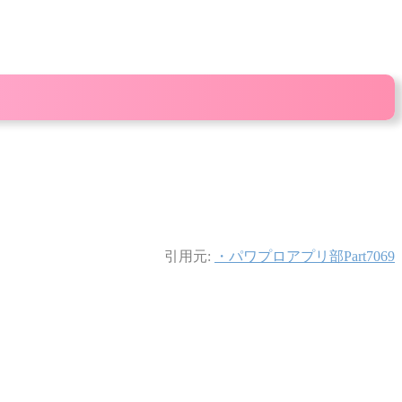
引用元:
・パワプロアプリ部Part7069