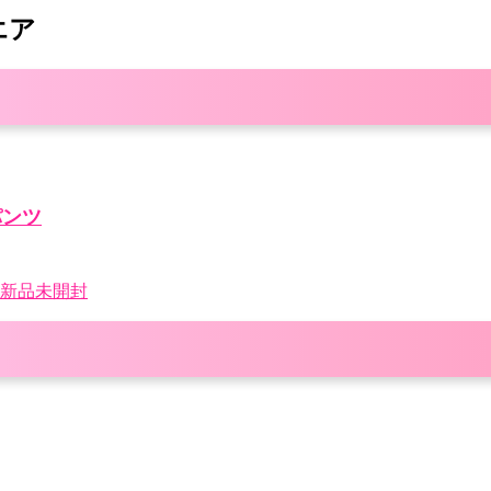
エア
パンツ
 新品未開封