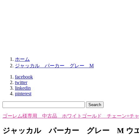
ホーム
ジャッカル パーカー グレー M
facebook
twitter
linkedin
pinterest
ゴーレム様専用 中古品 ホワイトゴールド チェーン+チ
ジャッカル パーカー グレー M ウ