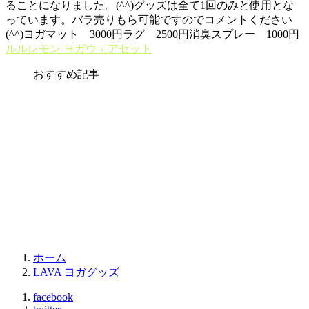
ることになりました。(^^)グッズは全て1回のみと使用とな
っています。バラ売りもら可能ですのでコメントください
(^^)ヨガマット 3000円ラグ 2500円消臭スプレー 1000円
ルルレモン ヨガウェアセット
おすすめ記事
ホーム
LAVA ヨガグッズ
facebook