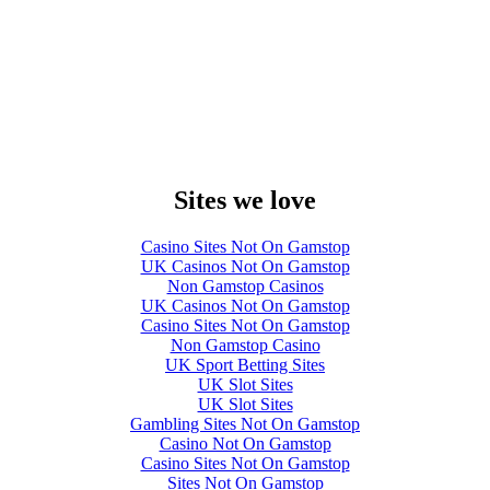
Sites we love
Casino Sites Not On Gamstop
UK Casinos Not On Gamstop
Non Gamstop Casinos
UK Casinos Not On Gamstop
Casino Sites Not On Gamstop
Non Gamstop Casino
UK Sport Betting Sites
UK Slot Sites
UK Slot Sites
Gambling Sites Not On Gamstop
Casino Not On Gamstop
Casino Sites Not On Gamstop
Sites Not On Gamstop