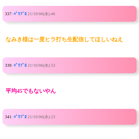
337:
ﾊﾟﾜﾌﾟﾛ
21/10/06(水):46
なみき様は一度ヒラ打ち生配信してほしいねえ
339:
ﾊﾟﾜﾌﾟﾛ
21/10/06(水):53
平均45でもないやん
341:
ﾊﾟﾜﾌﾟﾛ
21/10/06(水):23