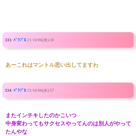
333:
ﾊﾟﾜﾌﾟﾛ
21/10/06(水):30
あーこれはマントル思い出してますわ
334:
ﾊﾟﾜﾌﾟﾛ
21/10/06(水):57
またインチキしたのかこいつ
中身変わってもサクセスやってんのは別人がやって
たんやな