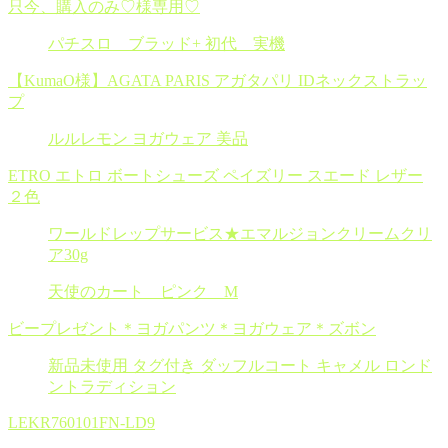
只今、購入のみ♡様専用♡
パチスロ ブラッド+ 初代 実機
【KumaO様】AGATA PARIS アガタパリ IDネックストラッ
プ
ルルレモン ヨガウェア 美品
ETRO エトロ ボートシューズ ペイズリー スエード レザー
２色
ワールドレップサービス★エマルジョンクリームクリ
ア30g
天使のカート ピンク M
ビープレゼント＊ヨガパンツ＊ヨガウェア＊ズボン
新品未使用 タグ付き ダッフルコート キャメル ロンド
ントラディション
LEKR760101FN-LD9