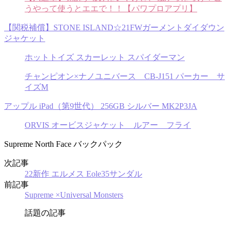
うやって使うとエエで！！【パワプロアプリ】
【関税補償】STONE ISLAND☆21FWガーメントダイダウン
ジャケット
ホットトイズ スカーレット スパイダーマン
チャンピオン×ナノユニバース CB-J151 パーカー サ
イズM
アップル iPad（第9世代） 256GB シルバー MK2P3JA
ORVIS オービスジャケット ルアー フライ
Supreme North Face バックパック
次記事
22新作 エルメス Eole35サンダル
前記事
Supreme ×Universal Monsters
話題の記事