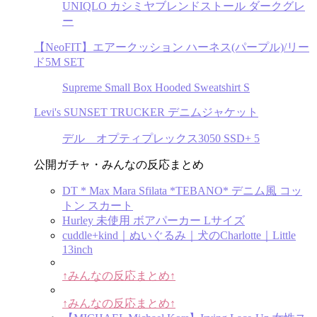
UNIQLO カシミヤブレンドストール ダークグレ
ー
【NeoFIT】エアークッション ハーネス(パープル)/リー
ド5M SET
Supreme Small Box Hooded Sweatshirt S
Levi's SUNSET TRUCKER デニムジャケット
デル オプティプレックス3050 SSD+ 5
公開ガチャ・みんなの反応まとめ
DT * Max Mara Sfilata *TEBANO* デニム風 コッ
トン スカート
Hurley 未使用 ボアパーカー Lサイズ
cuddle+kind｜ぬいぐるみ｜犬のCharlotte｜Little
13inch
↑みんなの反応まとめ↑
↑みんなの反応まとめ↑