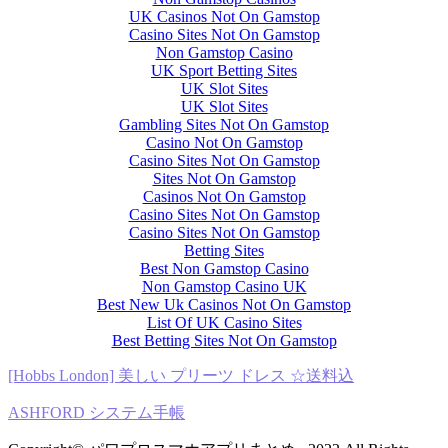
UK Casinos Not On Gamstop
Casino Sites Not On Gamstop
Non Gamstop Casino
UK Sport Betting Sites
UK Slot Sites
UK Slot Sites
Gambling Sites Not On Gamstop
Casino Not On Gamstop
Casino Sites Not On Gamstop
Sites Not On Gamstop
Casinos Not On Gamstop
Casino Sites Not On Gamstop
Casino Sites Not On Gamstop
Betting Sites
Best Non Gamstop Casino
Non Gamstop Casino UK
Best New Uk Casinos Not On Gamstop
List Of UK Casino Sites
Best Betting Sites Not On Gamstop
[Hobbs London] 美しい プリーツ ドレス ☆送料込
ASHFORD システム手帳