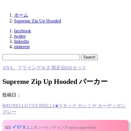
ホーム
Supreme Zip Up Hooded
facebook
twitter
linkedin
pinterest
ANA、フライングホヌ 限定品8点セット
Supreme Zip Up Hooded パーカー
投稿日：
BRUNELLO CUCINELLI★Vネック カシミヤ カーディガン
グレー
322:
ﾊﾟﾜﾌﾟﾛ
ユニオンバインディング union super force