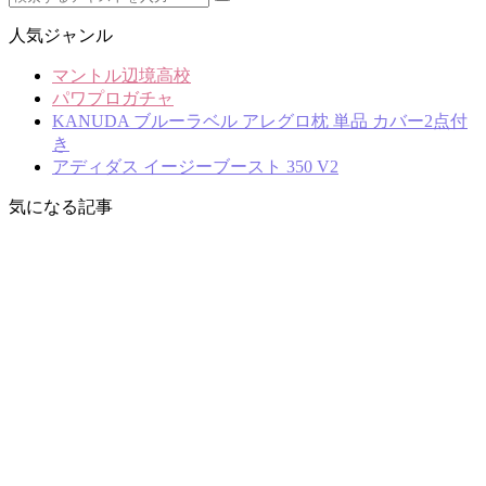
人気ジャンル
マントル辺境高校
パワプロガチャ
KANUDA ブルーラベル アレグロ枕 単品 カバー2点付
き
アディダス イージーブースト 350 V2
気になる記事