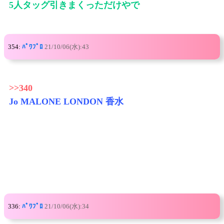
5人タッグ引きまくっただけやで
354:
ﾊﾟﾜﾌﾟﾛ
21/10/06(水):43
>>340
Jo MALONE LONDON 香水
336:
ﾊﾟﾜﾌﾟﾛ
21/10/06(水):34