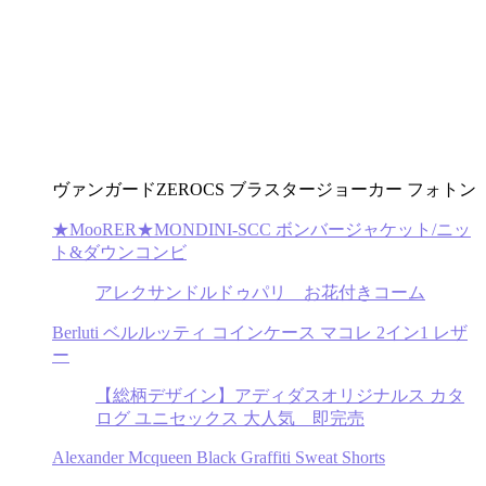
ヴァンガードZEROCS ブラスタージョーカー フォトン
★MooRER★MONDINI-SCC ボンバージャケット/ニッ
ト&ダウンコンビ
アレクサンドルドゥパリ お花付きコーム
Berluti ベルルッティ コインケース マコレ 2イン1 レザ
ー
【総柄デザイン】アディダスオリジナルス カタ
ログ ユニセックス 大人気 即完売
Alexander Mcqueen Black Graffiti Sweat Shorts