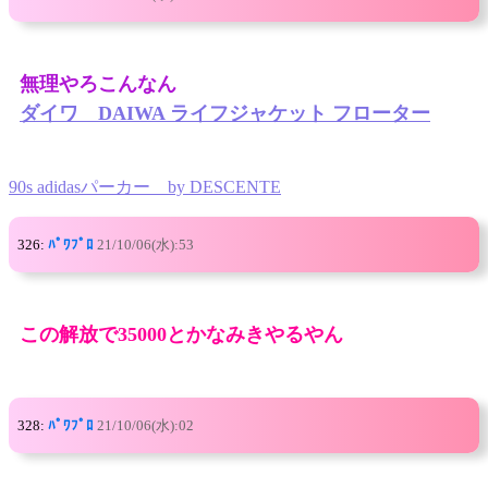
無理やろこんなん
ダイワ DAIWA ライフジャケット フローター
90s adidasパーカー by DESCENTE
326:
ﾊﾟﾜﾌﾟﾛ
21/10/06(水):53
この解放で35000とかなみきやるやん
328:
ﾊﾟﾜﾌﾟﾛ
21/10/06(水):02