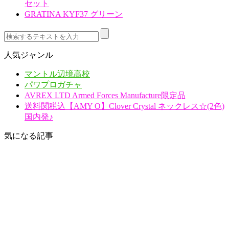
セット
GRATINA KYF37 グリーン
人気ジャンル
マントル辺境高校
パワプロガチャ
AVREX LTD Armed Forces Manufacture限定品
送料関税込【AMY O】Clover Crystal ネックレス☆(2色)
国内発♪
気になる記事