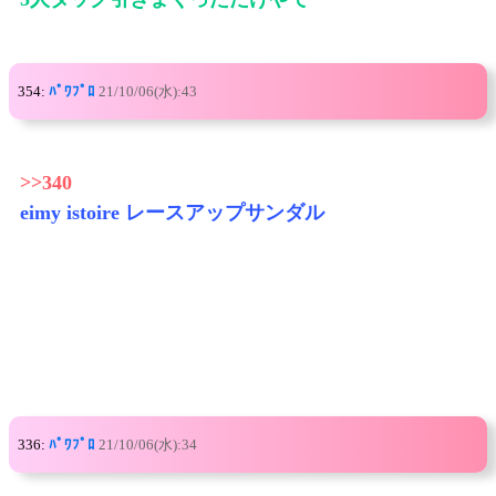
354:
ﾊﾟﾜﾌﾟﾛ
21/10/06(水):43
>>340
eimy istoire レースアップサンダル
336:
ﾊﾟﾜﾌﾟﾛ
21/10/06(水):34