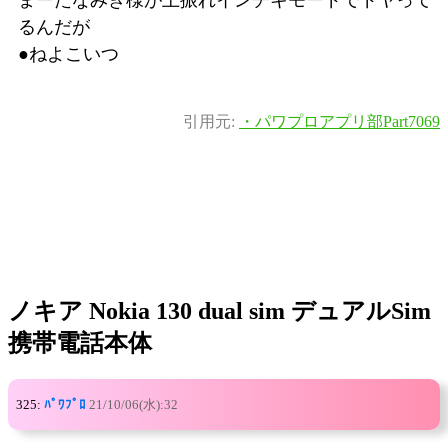
るんだが
●ねよこいつ
引用元:
・パワプロアプリ部Part7069
ノキア Nokia 130 dual sim デュアルSim
携帯電話本体
325:
ﾊﾟﾜﾌﾟﾛ
21/10/06(水):32