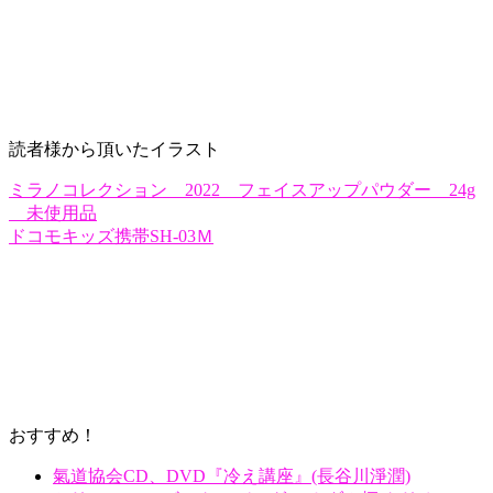
読者様から頂いたイラスト
ミラノコレクション 2022 フェイスアップパウダー 24g
未使用品
ドコモキッズ携帯SH-03Ｍ
おすすめ！
氣道協会CD、DVD『冷え講座』(長谷川淨潤)