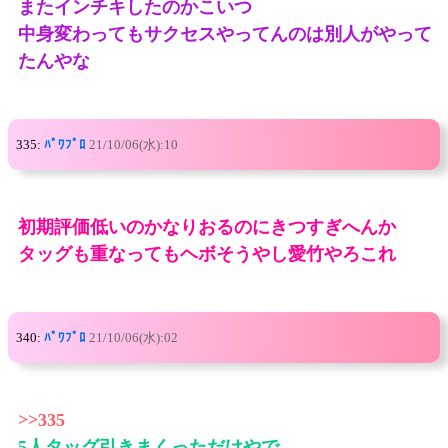
またインチキしたのかこいつ
中身変わってもサクセスやってんのは別人がやって
たんやな
335:
ﾊﾟﾜﾌﾟﾛ
21/10/06(水):10
初期評価低いのかなりおるのにきつすぎへんか
タッグも重なってもヘボそうやし愛竹やろこれ
340:
ﾊﾟﾜﾌﾟﾛ
21/10/06(水):02
>>335
5人タッグ引きまくっただけやで