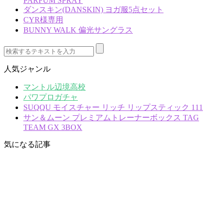
PARFUM SPRAY
ダンスキン(DANSKIN) ヨガ服5点セット
CYR様専用
BUNNY WALK 偏光サングラス
人気ジャンル
マントル辺境高校
パワプロガチャ
SUQQU モイスチャー リッチ リップスティック 111
サン＆ムーン プレミアムトレーナーボックス TAG
TEAM GX 3BOX
気になる記事