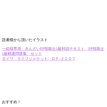
読者様から頂いたイラスト
一絵様専用 きんざいFP技能士1級特訓テキスト FP技能士
1級精選問題集 セット
ダイワ ライフジャケット ＤＦ-２２０７
おすすめ！