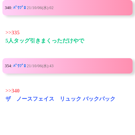
340:
ﾊﾟﾜﾌﾟﾛ
21/10/06(水):02
>>335
5人タッグ引きまくっただけやで
354:
ﾊﾟﾜﾌﾟﾛ
21/10/06(水):43
>>340
ザ ノースフェイス リュック バックパック