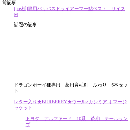
前記事
[pos様]専用バリバスドライアーマー鮎ベスト サイズ
M
話題の記事
ドラゴンボーイ様専用 薬用育毛剤 ふわり 6本セッ
ト
レター入り★BURBERRY★ウール×カシミア ボマージ
ャケット
トヨタ アルファード 10系 後期 テールラン
プ