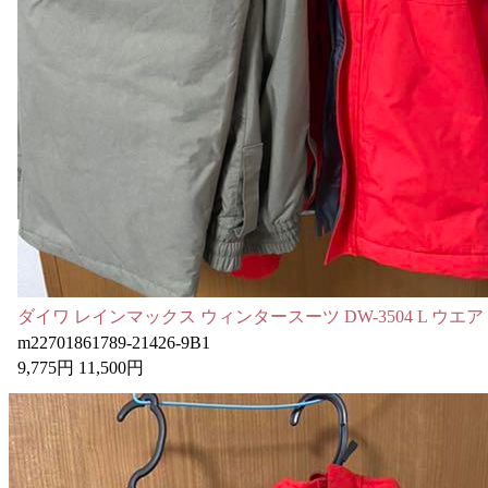
ダイワ レインマックス ウィンタースーツ DW-3504 L ウエア
m22701861789-21426-9B1
9,775円 11,500円