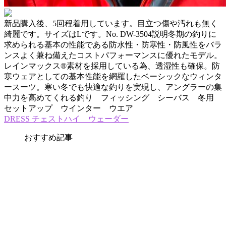
新品購入後、5回程着用しています。目立つ傷や汚れも無く
綺麗です。サイズはLです。No. DW-3504説明冬期の釣りに
求められる基本の性能である防水性・防寒性・防風性をバラ
ンスよく兼ね備えたコストパフォーマンスに優れたモデル。
レインマックス®素材を採用している為、透湿性も確保。防
寒ウェアとしての基本性能を網羅したベーシックなウィンタ
ースーツ。寒い冬でも快適な釣りを実現し、アングラーの集
中力を高めてくれる釣り フィッシング シーバス 冬用
セットアップ ウインター ウエア
DRESS チェストハイ ウェーダー
おすすめ記事