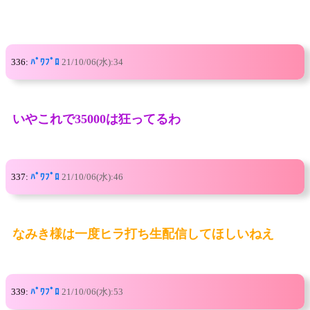
336:
ﾊﾟﾜﾌﾟﾛ
21/10/06(水):34
いやこれで35000は狂ってるわ
337:
ﾊﾟﾜﾌﾟﾛ
21/10/06(水):46
なみき様は一度ヒラ打ち生配信してほしいねえ
339:
ﾊﾟﾜﾌﾟﾛ
21/10/06(水):53