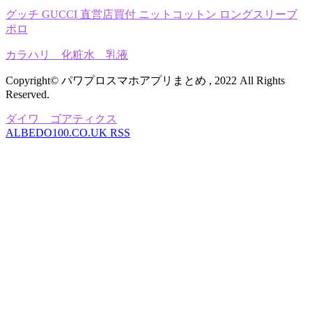
グッチ GUCCI 直営店買付 ニットコットン ロングスリーブ
ポロ
カラハリ 化粧水 乳液
Copyright© パワプロスマホアプリまとめ , 2022 All Rights
Reserved.
ダイワ ゴアティクス
ALBEDO100.CO.UK RSS