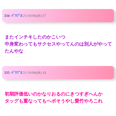
334:
ﾊﾟﾜﾌﾟﾛ
21/10/06(水):57
またインチキしたのかこいつ
中身変わってもサクセスやってんのは別人がやって
たんやな
335:
ﾊﾟﾜﾌﾟﾛ
21/10/06(水):10
初期評価低いのかなりおるのにきつすぎへんか
タッグも重なってもヘボそうやし愛竹やろこれ