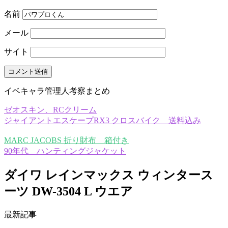
名前
メール
サイト
イベキャラ管理人考察まとめ
ゼオスキン、RCクリーム
ジャイアントエスケープRX3 クロスバイク 送料込み
MARC JACOBS 折り財布 箱付き
90年代 ハンティングジャケット
ダイワ レインマックス ウィンタース
ーツ DW-3504 L ウエア
最新記事