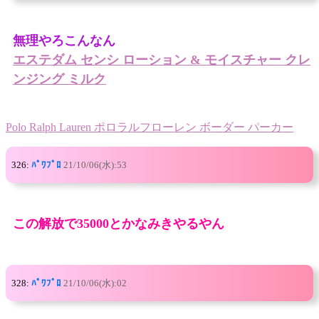
無理やろこんなん
エステダム センシ ローション & モイスチャー クレ
ンジング ミルク
Polo Ralph Lauren ポロラルフローレン ボーダー パーカー
326:
ﾊﾟﾜﾌﾟﾛ
21/10/06(水):53
この解放で35000とかなみきやるやん
328:
ﾊﾟﾜﾌﾟﾛ
21/10/06(水):02