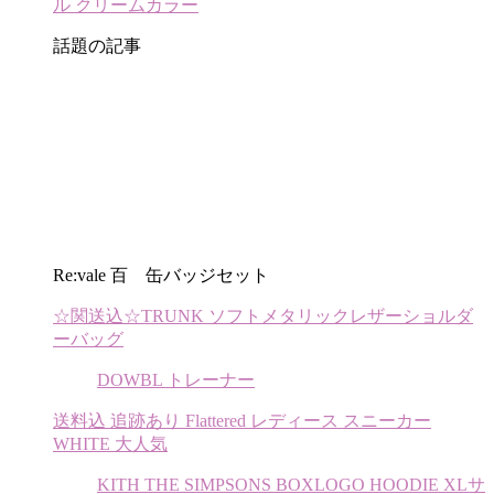
ル クリームカラー
話題の記事
Re:vale 百 缶バッジセット
☆関送込☆TRUNK ソフトメタリックレザーショルダ
ーバッグ
DOWBL トレーナー
送料込 追跡あり Flattered レディース スニーカー
WHITE 大人気
KITH THE SIMPSONS BOXLOGO HOODIE XLサ