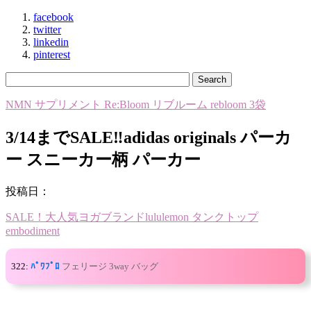
facebook
twitter
linkedin
pinterest
NMN サプリメント Re:Bloom リブルーム rebloom 3袋
3/14までSALE‼️adidas originals パーカ
ー スニーカー柄 パーカー
投稿日：
SALE！大人気ヨガブランドlululemon タンクトップ
embodiment
322:
ﾊﾟﾜﾌﾟﾛ
フェリージ 3way バッグ