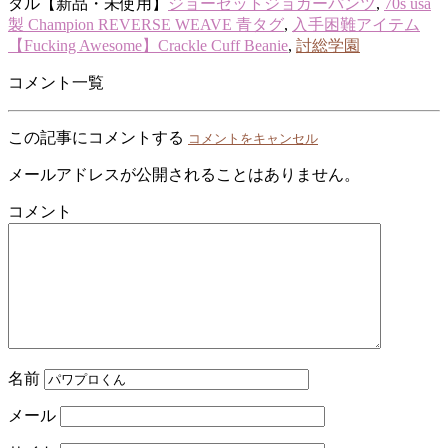
ダル【新品・未使用】
ジョーゼットジョガーパンツ
,
70s usa
製 Champion REVERSE WEAVE 青タグ
,
入手困難アイテム
【Fucking Awesome】Crackle Cuff Beanie
,
討総学園
コメント一覧
この記事にコメントする
コメントをキャンセル
メールアドレスが公開されることはありません。
コメント
名前
メール