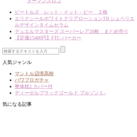
ォーマンスロゴ
ビートルズ レット・イット・ビー ２枚
エリクシールホワイトクリアローションTII シュペリエ
ルデザインタイムセラム
デュエルマスターズ スーパーレア20枚 まとめ売り
【定価15400円】FTC パーカー
人気ジャンル
マントル辺境高校
パワプロガチャ
整体枕2 カバー付
ディーゼルブラックゴールド ブルゾン L -
気になる記事