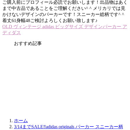
ご購入前にプロフィール必読でお願いします！出品物はあく
まで中古品であることをご理解ください^ ^ メリカリでは見
かけないデザインのパーカーです！スニーカー総柄です^ ^
着丈61身幅48ご検討よろしくお願い致します♪
OLD ヴィンテージ adidas ビッグサイズ デザインパーカー ア
ディダス
おすすめ記事
ホーム
3/14までSALE‼️adidas originals パーカー スニーカー柄