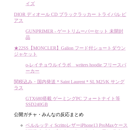
イズ
DIOR ディオール CD ブラックラッカー トライバル ピ
アス
GUNPRIMER - ゲートリムーバーセット 未開封
品
★22SS【MONCLER】Galion フード付ショートダウン
ジャケット
o-レイチョウルイラボ writers hoodie フリースパ
ーカー
関税込み・国内発送＊Saint Laurent＊SL M25/K サング
ラス
GTX680搭載 ゲーミングPC フォートナイト等
SSD240GB
公開ガチャ・みんなの反応まとめ
ベルルッティ ScrittoレザーiPhone13 ProMaxケース