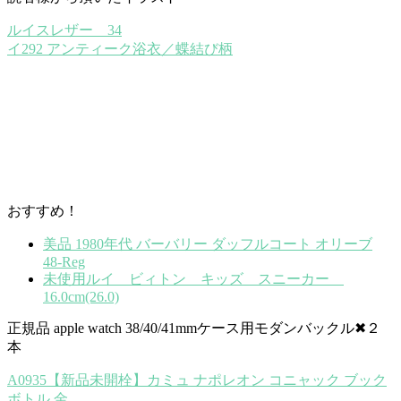
ルイスレザー 34
イ292 アンティーク浴衣／蝶結び柄
おすすめ！
美品 1980年代 バーバリー ダッフルコート オリーブ
48-Reg
未使用ルイ ビィトン キッズ スニーカー
16.0cm(26.0)
正規品 apple watch 38/40/41mmケース用モダンバックル✖２
本
A0935【新品未開栓】カミュ ナポレオン コニャック ブック
ボトル 金