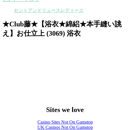
セントアンドリュースレディース
★Club藤★【浴衣★綿絽★本手縫い誂
え】お仕立上 (3069) 浴衣
Sites we love
Casino Sites Not On Gamstop
UK Casinos Not On Gamstop