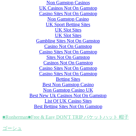
Non Gamstop Casinos
UK Casinos Not On Gamstop
Casino Sites Not On Gamstop
Non Gamstop Casino
UK Sport Betting Sites
UK Slot Sites
UK Slot Sites
Gambling Sites Not On Gamstop
Casino Not On Gamstop
Casino Sites Not On Gamstop
Sites Not On Gamstop
Casinos Not On Gamstop
Casino Sites Not On Gamstop
Casino Sites Not On Gamstop
Betting Sites
Best Non Gamstop Casino
Non Gamstop Casino UK
Best New Uk Casinos Not On Gamstop
List Of UK Casino Sites
Best Betting Sites Not On Gamstop
■Ronherman■Free & Easy DON'T TRIP バケットハット 帽子
ゴーシュ