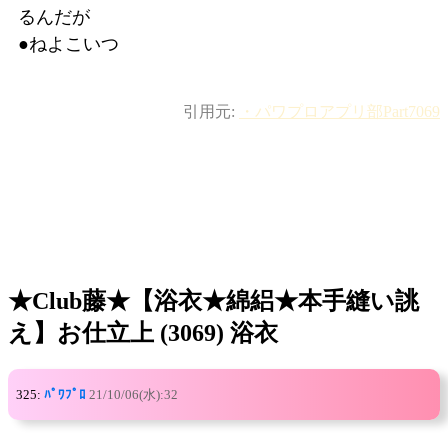
るんだが
●ねよこいつ
引用元:
・パワプロアプリ部Part7069
★Club藤★【浴衣★綿絽★本手縫い誂
え】お仕立上 (3069) 浴衣
325:
ﾊﾟﾜﾌﾟﾛ
21/10/06(水):32