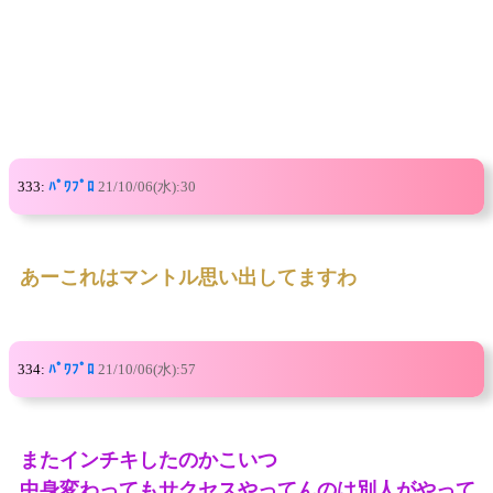
333:
ﾊﾟﾜﾌﾟﾛ
21/10/06(水):30
あーこれはマントル思い出してますわ
334:
ﾊﾟﾜﾌﾟﾛ
21/10/06(水):57
またインチキしたのかこいつ
中身変わってもサクセスやってんのは別人がやって