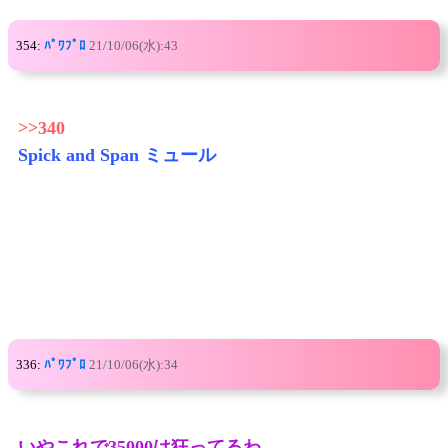
354:
ﾊﾟﾜﾌﾟﾛ
21/10/06(水):43
>>340
Spick and Span ミュール
336:
ﾊﾟﾜﾌﾟﾛ
21/10/06(水):34
いやこれで35000は狂ってるわ