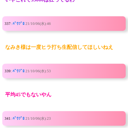
337:
ﾊﾟﾜﾌﾟﾛ
21/10/06(水):46
なみき様は一度ヒラ打ち生配信してほしいねえ
339:
ﾊﾟﾜﾌﾟﾛ
21/10/06(水):53
平均45でもないやん
341:
ﾊﾟﾜﾌﾟﾛ
21/10/06(水):23