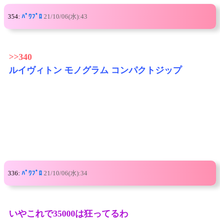
354:
ﾊﾟﾜﾌﾟﾛ
21/10/06(水):43
>>340
ルイヴィトン モノグラム コンパクトジップ
336:
ﾊﾟﾜﾌﾟﾛ
21/10/06(水):34
いやこれで35000は狂ってるわ