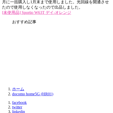
月に一括購入し1月末まで使用しました。光回線を開通させ
たので使用しなくなったので出品しました。
[未使用品] Sportio W63T デイ-オレンジ
おすすめ記事
ホーム
docomo home5G (HR01)
facebook
twitter
linkedin