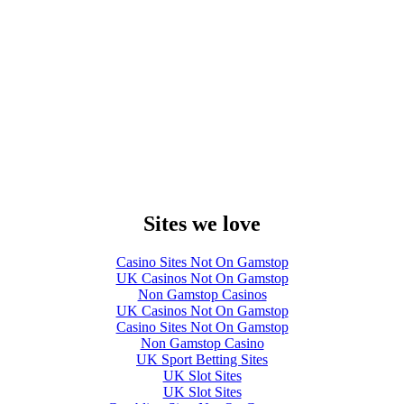
Sites we love
Casino Sites Not On Gamstop
UK Casinos Not On Gamstop
Non Gamstop Casinos
UK Casinos Not On Gamstop
Casino Sites Not On Gamstop
Non Gamstop Casino
UK Sport Betting Sites
UK Slot Sites
UK Slot Sites