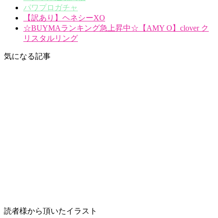
パワプロガチャ
【訳あり】ヘネシーXO
☆BUYMAランキング急上昇中☆【AMY O】clover ク
リスタルリング
気になる記事
読者様から頂いたイラスト