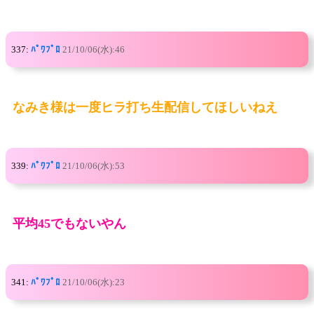
337:
ﾊﾟﾜﾌﾟﾛ
21/10/06(水):46
なみき様は一度ヒラ打ち生配信してほしいねえ
339:
ﾊﾟﾜﾌﾟﾛ
21/10/06(水):53
平均45でもないやん
341:
ﾊﾟﾜﾌﾟﾛ
21/10/06(水):23