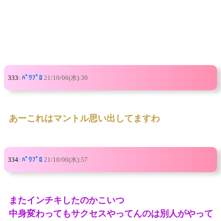
333:
ﾊﾟﾜﾌﾟﾛ
21/10/06(水):30
あーこれはマントル思い出してますわ
334:
ﾊﾟﾜﾌﾟﾛ
21/10/06(水):57
またインチキしたのかこいつ
中身変わってもサクセスやってんのは別人がやって