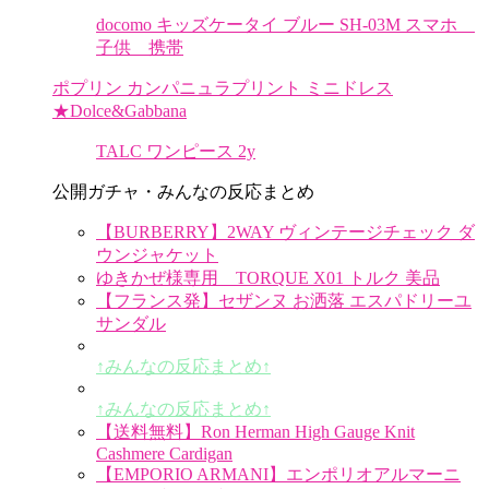
docomo キッズケータイ ブルー SH-03M スマホ
子供 携帯
ポプリン カンパニュラプリント ミニドレス
★Dolce&Gabbana
TALC ワンピース 2y
公開ガチャ・みんなの反応まとめ
【BURBERRY】2WAY ヴィンテージチェック ダ
ウンジャケット
ゆきかぜ様専用 TORQUE X01 トルク 美品
【フランス発】セザンヌ お洒落 エスパドリーユ
サンダル
↑みんなの反応まとめ↑
↑みんなの反応まとめ↑
【送料無料】Ron Herman High Gauge Knit
Cashmere Cardigan
【EMPORIO ARMANI】エンポリオアルマーニ