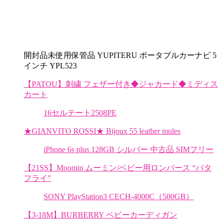
開封品未使用保管品 YUPITERU ポータブルカーナビ 5
インチ YPL523
【PATOU】刺繍 フェザー付き◆ジャカード◆ミディス
カート
16セルテート2508PE
★GIANVITO ROSSI★ Bijoux 55 leather mules
iPhone 6s plus 128GB シルバー 中古品 SIMフリー
【21SS】Moomin ムーミン/ベビー用ロンパース “バタ
フライ”
SONY PlayStation3 CECH-4000C（500GB）
【3-18M】BURBERRY ベビーカーディガン