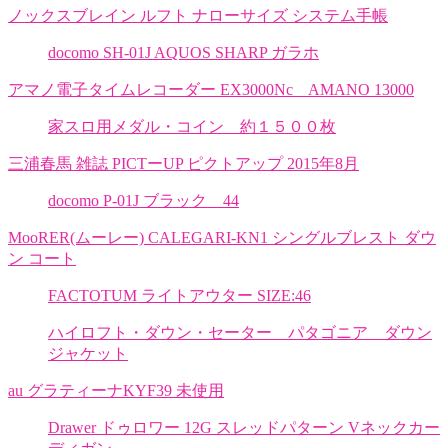
ノックスブレイン ルフト ナローサイズ システム手帳
docomo SH-01J AQUOS SHARP ガラホ
アマノ電子タイムレコーダー EX3000Nc AMANO 13000
家スロ用メダル・コイン 約１５００枚
三浦春馬 雑誌 PICTーUP ピクトアップ 2015年8月
docomo P-01J ブラック 44
MooRER(ムーレー) CALEGARI-KN1 シングルブレスト ダウ
ン コート
FACTOTUM ライトアウター SIZE:46
ハイロフト・ダウン・セーター パタゴニア ダウン
ジャケット
au グラティーナKYF39 未使用
Drawer ドゥロワー 12G スレッドパターン Vネックカー