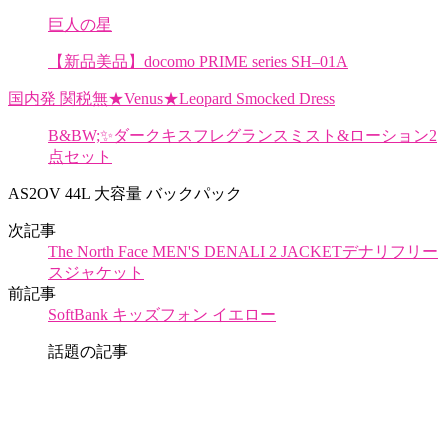
巨人の星
【新品美品】docomo PRIME series SH–01A
国内発 関税無★Venus★Leopard Smocked Dress
B&BW;✨ダークキスフレグランスミスト&ローション2
点セット
AS2OV 44L 大容量 バックパック
次記事
The North Face MEN'S DENALI 2 JACKETデナリフリー
スジャケット
前記事
SoftBank キッズフォン イエロー
話題の記事