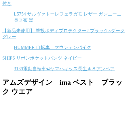
付き
L5754 サルヴァトーレフェラガモ レザー ガンニーニ
長財布 黒
【新品未使用】 撃投ボディプロテクター2 ブラック×ダーク
グレー
HUMMER 自転車 マウンテンバイク
SHIPS リボンポケットパンツ ネイビー
3139電動自転車☯️ヤマハキッス長生き８アンペア
アムズデザイン ima ベスト ブラッ
ク ウエア