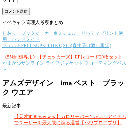
イベキャラ管理人考察まとめ
しおり ブックマーカー❁ミシェル リバティプリント使
用 ハンドメイド
フェルトFELT SUPEPLITE QX65(直接受け渡し限定)
《55kini様専用》【チェッカーズ】EPレコード20枚セット
がまかつサンライン ライフジャケット フローティングベス
ト
アムズデザイン ima ベスト ブラッ
ク ウエア
最新記事
【天才すぎるｗｗｗ】カロリーバーとかいうアイテム
でユーザーを最大限に煽る運営【パワプロアプリ】