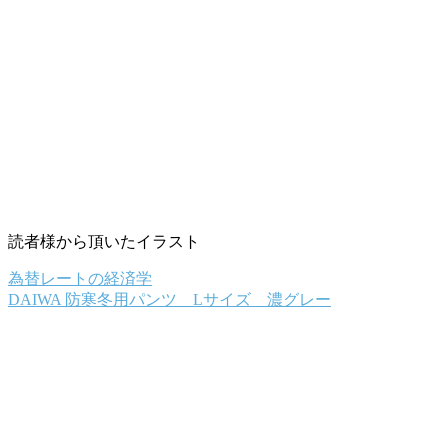
読者様から頂いたイラスト
為替レートの経済学
DAIWA 防寒冬用パンツ Lサイズ 濃グレー