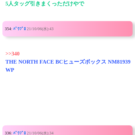
5人タッグ引きまくっただけやで
354:
ﾊﾟﾜﾌﾟﾛ
21/10/06(水):43
>>340
THE NORTH FACE BCヒューズボックス NM81939
WP
336:
ﾊﾟﾜﾌﾟﾛ
21/10/06(水):34