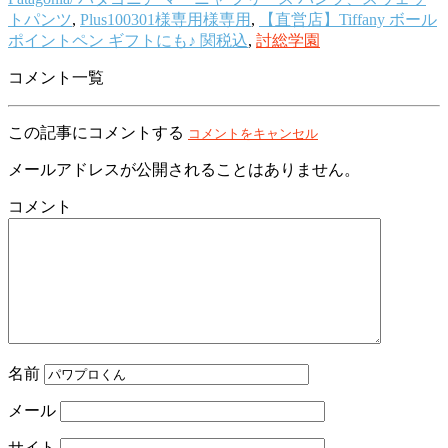
トパンツ
,
Plus100301様専用様専用
,
【直営店】Tiffany ボール
ポイントペン ギフトにも♪ 関税込
,
討総学園
コメント一覧
この記事にコメントする
コメントをキャンセル
メールアドレスが公開されることはありません。
コメント
名前
メール
サイト