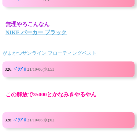
無理やろこんなん
NIKE パーカー ブラック
がまかつサンライン フローティングベスト
326:
ﾊﾟﾜﾌﾟﾛ
21/10/06(水):53
この解放で35000とかなみきやるやん
328:
ﾊﾟﾜﾌﾟﾛ
21/10/06(水):02