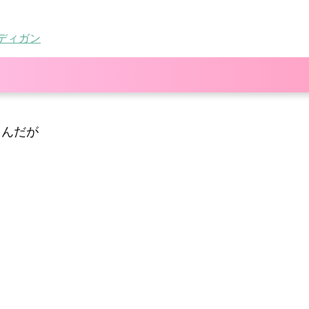
ーディガン
るんだが