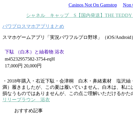
Casinos Not On Gamstop
Non 
シャネル キャップ S
【国内発送】THE TEDDY M
パワプロスマホアプリまとめ
スマホゲームアプリ「実況パワフルプロ野球」（iOS/Androi
下駄 （白木）と紬着物 浴衣
m45232957582-3754-eqH
17,000円 20,000円
・2018年購入・右近下駄・会津桐 白木・鼻緒素材 塩沢
満）履きましたが、この夏は履いていません。白木は、私に
損なうものではありませんが、この点ご理解いただけるかたの
リリーブラウン 浴衣
おすすめ記事