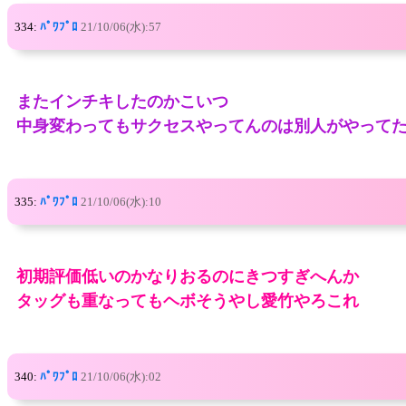
334:
ﾊﾟﾜﾌﾟﾛ
21/10/06(水):57
またインチキしたのかこいつ
中身変わってもサクセスやってんのは別人がやって
335:
ﾊﾟﾜﾌﾟﾛ
21/10/06(水):10
初期評価低いのかなりおるのにきつすぎへんか
タッグも重なってもヘボそうやし愛竹やろこれ
340:
ﾊﾟﾜﾌﾟﾛ
21/10/06(水):02