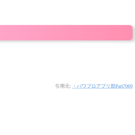
引用元:
・パワプロアプリ部Part7069