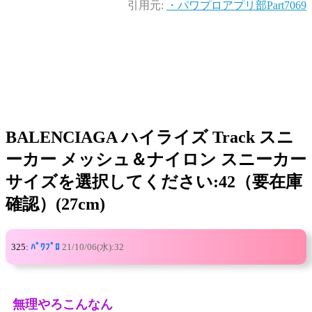
引用元:
・パワプロアプリ部Part7069
BALENCIAGA ハイライズ Track スニ
ーカー メッシュ＆ナイロン スニーカー
サイズを選択してください:42（要在庫
確認）(27cm)
325:
ﾊﾟﾜﾌﾟﾛ
21/10/06(水):32
無理やろこんなん