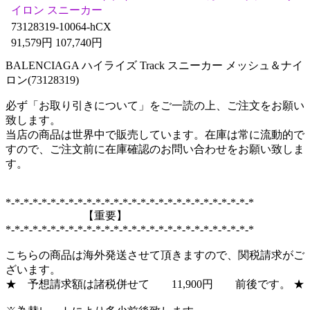
イロン スニーカー
73128319-10064-hCX
91,579円 107,740円
BALENCIAGA ハイライズ Track スニーカー メッシュ＆ナイ
ロン(73128319)
必ず「お取り引きについて」をご一読の上、ご注文をお願い
致します。
当店の商品は世界中で販売しています。在庫は常に流動的で
すので、ご注文前に在庫確認のお問い合わせをお願い致しま
す。
*-*-*-*-*-*-*-*-*-*-*-*-*-*-*-*-*-*-*-*-*-*-*-*-*-*-*-*
【重要】
*-*-*-*-*-*-*-*-*-*-*-*-*-*-*-*-*-*-*-*-*-*-*-*-*-*-*-*
こちらの商品は海外発送させて頂きますので、関税請求がご
ざいます。
★ 予想請求額は諸税併せて 11,900円 前後です。 ★