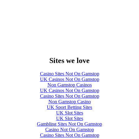
Sites we love
Casino Sites Not On Gamstop
UK Casinos Not On Gamstop
Non Gamstop Casinos
UK Casinos Not On Gamstop
Casino Sites Not On Gamstop
Non Gamstop Casino
UK Sport Betting Sites
UK Slot Sites
UK Slot Sites
Gambling Sites Not On Gamstop
Casino Not On Gamstop
Casino Sites Not On Gamstop