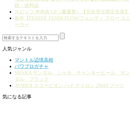
税・送料込
スピッツ 色色衣 LP（重量盤）【完全受注限定生産】
新作【FENDI】FENDI FLOW/フェンディ フロー スニ
ーカー
人気ジャンル
マントル辺境高校
パワプロガチャ
SHAKA サンダル シャカ チャンキーヒール サン
ダル ブラック
AVIREX スコーピオン ハイ ナイロン 2WAYブーツ
気になる記事