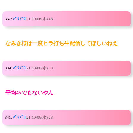
337:
ﾊﾟﾜﾌﾟﾛ
21/10/06(水):46
なみき様は一度ヒラ打ち生配信してほしいねえ
339:
ﾊﾟﾜﾌﾟﾛ
21/10/06(水):53
平均45でもないやん
341:
ﾊﾟﾜﾌﾟﾛ
21/10/06(水):23