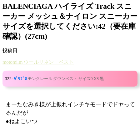
BALENCIAGA ハイライズ Track スニ
ーカー メッシュ＆ナイロン スニーカー
サイズを選択してください:42（要在庫
確認）(27cm)
投稿日：
motomi.m ウールリネン ベスト
322:
ﾊﾟﾜﾌﾟﾛ
モンクレール ダウンベスト サイズ0 XS 黒
まーたなみき様が上振れインチキモードでドヤって
るんだが
●ねよこいつ