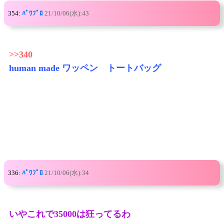
354:
ﾊﾟﾜﾌﾟﾛ
21/10/06(水):43
>>340
human made ワッペン トートバッグ
336:
ﾊﾟﾜﾌﾟﾛ
21/10/06(水):34
いやこれで35000は狂ってるわ