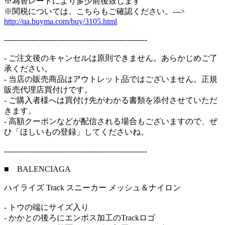
※為替レートにより多少前後致します
※関税については、こちらもご確認ください。--->
http://qa.buyma.com/buy/3105.html
---------------------------------------------------------
- ご注文後のキャンセルは原則できません。あらかじめご了
承ください。
- 当店の販売商品はアウトレット品ではございません。正規
販売代理店買付けです。
- ご購入者様へは買付け先がわかる書類を添付させていただ
きます。
- 高額クーポンなどが配信される場合もございますので、ぜ
ひ「ほしいもの登録」してくださいね。
---------------------------------------------------------
■ BALENCIAGA
ハイライズ Track スニーカー メッシュ＆ナイロン
- トウの端にサイズ入り
- かかとの後ろにエンボス加工のTrackロゴ