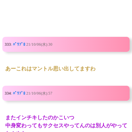
333:
ﾊﾟﾜﾌﾟﾛ
21/10/06(水):30
あーこれはマントル思い出してますわ
334:
ﾊﾟﾜﾌﾟﾛ
21/10/06(水):57
またインチキしたのかこいつ
中身変わってもサクセスやってんのは別人がやって