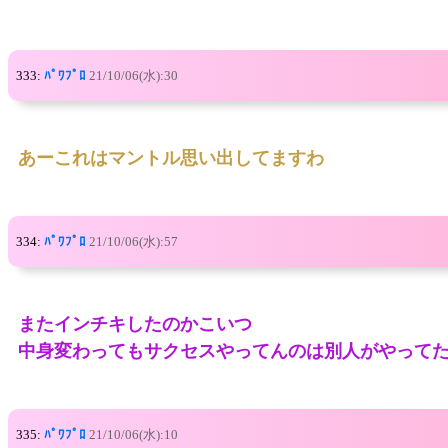
333:
ﾊﾟﾜﾌﾟﾛ
21/10/06(水):30
あーこれはマントル思い出してますわ
334:
ﾊﾟﾜﾌﾟﾛ
21/10/06(水):57
またインチキしたのかこいつ
中身変わってもサクセスやってんのは別人がやって
335:
ﾊﾟﾜﾌﾟﾛ
21/10/06(水):10