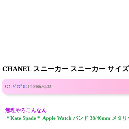
CHANEL スニーカー スニーカー サイズを選
325:
ﾊﾟﾜﾌﾟﾛ
21/10/06(水):32
無理やろこんなん
＊Kate Spade＊ Apple Watch バンド 38/40mm 