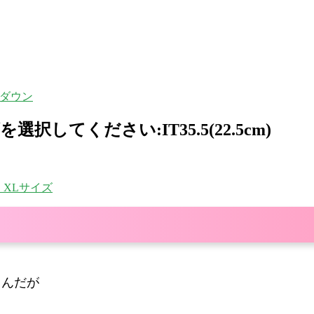
ブダウン
択してください:IT35.5(22.5cm)
 XLサイズ
るんだが