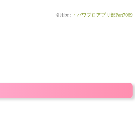
引用元:
・パワプロアプリ部Part7069