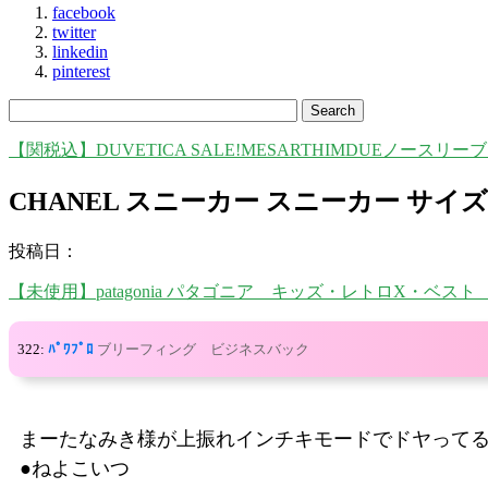
facebook
twitter
linkedin
pinterest
【関税込】DUVETICA SALE!MESARTHIMDUEノースリー
CHANEL スニーカー スニーカー サイズを選
投稿日：
【未使用】patagonia パタゴニア キッズ・レトロX・ベスト
322:
ﾊﾟﾜﾌﾟﾛ
ブリーフィング ビジネスバック
まーたなみき様が上振れインチキモードでドヤって
●ねよこいつ