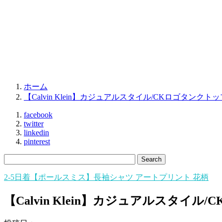
ホーム
【Calvin Klein】カジュアルスタイル/CKロゴタンクトッ
facebook
twitter
linkedin
pinterest
2-5日着【ポールスミス】長袖シャツ アートプリント 花柄
【Calvin Klein】カジュアルスタイ