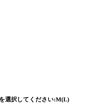
ズを選択してください:M(L)