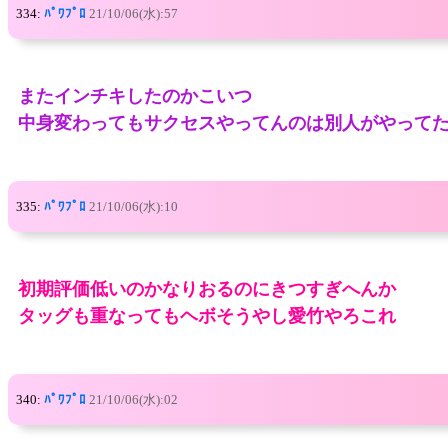
334:
ﾊﾟﾜﾌﾟﾛ
21/10/06(水):57
またインチキしたのかこいつ
中身変わってもサクセスやってんのは別人がやって
335:
ﾊﾟﾜﾌﾟﾛ
21/10/06(水):10
初期評価低いのかなりおるのにきつすぎへんか
タッグも重なってもヘボそうやし愛竹やろこれ
340:
ﾊﾟﾜﾌﾟﾛ
21/10/06(水):02