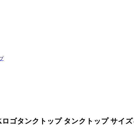
プ
ル/CKロゴタンクトップ タンクトップ サイ