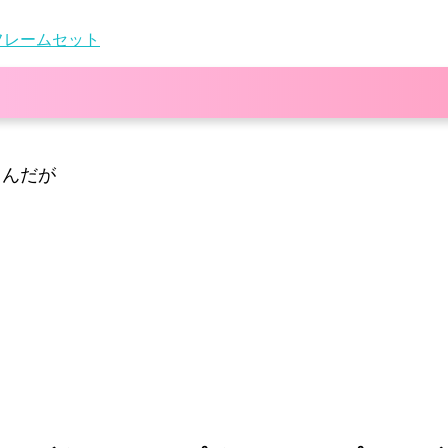
フレームセット
るんだが