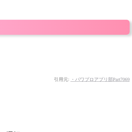
引用元:
・パワプロアプリ部Part7069