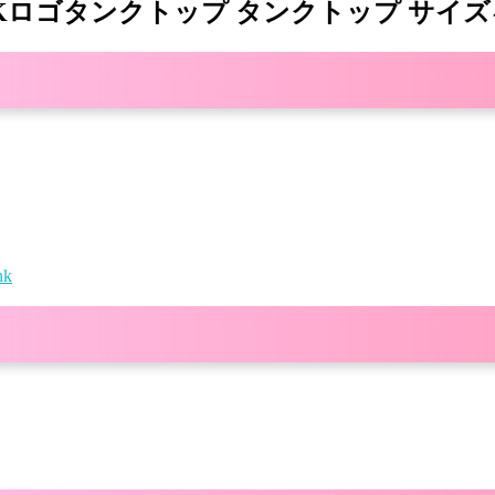
ル/CKロゴタンクトップ タンクトップ サイ
k