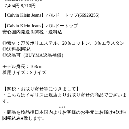
7,404円 8,710円
【Calvin Klein Jeans】バルドートップ(66929255)
【Calvin Klein Jeans】バルドートップ
安心国内発送＆関税・送料込
◎素材：77％ポリエステル、20％コットン、3％エラスタン
◎送料/関税込
◎返品可（BUYMA返品補償）
モデル身長：168cm
着用サイズ：Sサイズ
【関税・お取り寄せ等につきまして】
・こちらはイギリス正規店よりお取り寄せの商品でございま
す。
↓↓↓
・商品を検品後日本国内よりお客様のお手元にお届け●送料/
関税込み●致します。