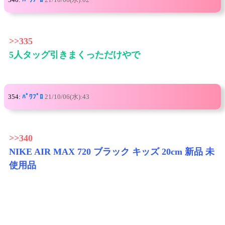
>>335
5人タッグ引きまくっただけやで
354:
ﾊﾟﾜﾌﾟﾛ
21/10/06(水):43
>>340
NIKE AIR MAX 720 ブラック キッズ 20cm 新品 未
使用品