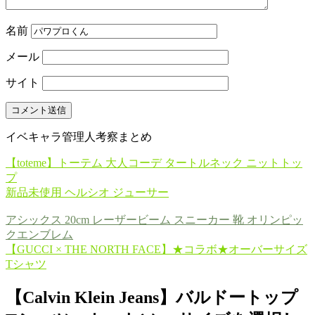
名前
メール
サイト
イベキャラ管理人考察まとめ
【toteme】トーテム 大人コーデ タートルネック ニットトッ
プ
新品未使用 ヘルシオ ジューサー
アシックス 20cm レーザービーム スニーカー 靴 オリンピッ
クエンブレム
【GUCCI × THE NORTH FACE】★コラボ★オーバーサイズ
Tシャツ
【Calvin Klein Jeans】バルドートップ