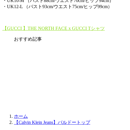
・UK10-M （バスト88cm/ウエスト70cm/ヒップ94cm）
・UK12-L （バスト93cm/ウエスト75cm/ヒップ99cm）
【GUCCI 】THE NORTH FACE x GUCCI Tシャツ
おすすめ記事
ホーム
【Calvin Klein Jeans】バルドートップ