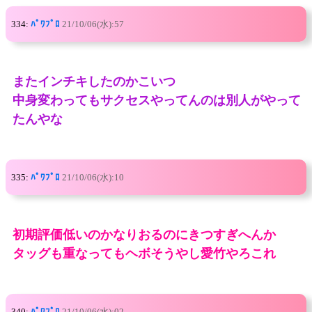
334:
ﾊﾟﾜﾌﾟﾛ
21/10/06(水):57
またインチキしたのかこいつ
中身変わってもサクセスやってんのは別人がやって
たんやな
335:
ﾊﾟﾜﾌﾟﾛ
21/10/06(水):10
初期評価低いのかなりおるのにきつすぎへんか
タッグも重なってもヘボそうやし愛竹やろこれ
340:
ﾊﾟﾜﾌﾟﾛ
21/10/06(水):02