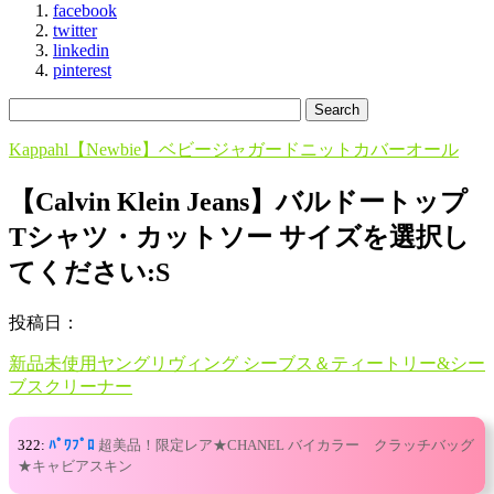
facebook
twitter
linkedin
pinterest
Kappahl【Newbie】ベビージャガードニットカバーオール
【Calvin Klein Jeans】バルドートップ
Tシャツ・カットソー サイズを選択し
てください:S
投稿日：
新品未使用ヤングリヴィング シーブス＆ティートリー&シー
ブスクリーナー
322:
ﾊﾟﾜﾌﾟﾛ
超美品！限定レア★CHANEL バイカラー クラッチバッグ
★キャビアスキン