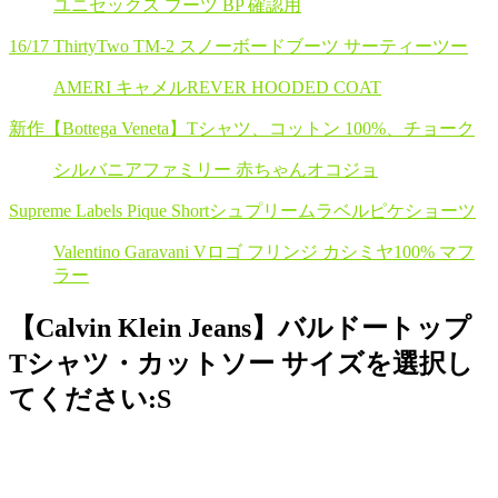
ユニセックス ブーツ BP 確認用
16/17 ThirtyTwo TM-2 スノーボードブーツ サーティーツー
AMERI キャメルREVER HOODED COAT
新作【Bottega Veneta】Tシャツ、コットン 100%、チョーク
シルバニアファミリー 赤ちゃんオコジョ
Supreme Labels Pique Shortシュプリームラベルピケショーツ
Valentino Garavani Vロゴ フリンジ カシミヤ100% マフ
ラー
【Calvin Klein Jeans】バルドートップ
Tシャツ・カットソー サイズを選択し
てください:S