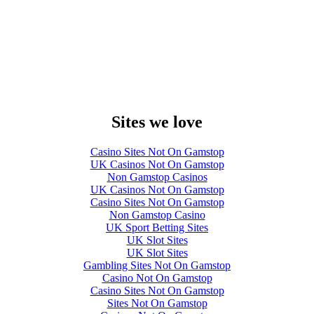
Sites we love
Casino Sites Not On Gamstop
UK Casinos Not On Gamstop
Non Gamstop Casinos
UK Casinos Not On Gamstop
Casino Sites Not On Gamstop
Non Gamstop Casino
UK Sport Betting Sites
UK Slot Sites
UK Slot Sites
Gambling Sites Not On Gamstop
Casino Not On Gamstop
Casino Sites Not On Gamstop
Sites Not On Gamstop