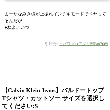
まーたなみき様が上振れインチキモードでドヤって
るんだが
●ねよこいつ
引用元:
・パワプロアプリ部Part7069
【Calvin Klein Jeans】バルドートップ
Tシャツ・カットソー サイズを選択し
てください:S