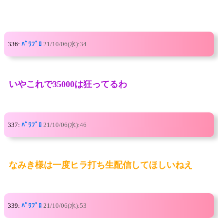
336:
ﾊﾟﾜﾌﾟﾛ
21/10/06(水):34
いやこれで35000は狂ってるわ
337:
ﾊﾟﾜﾌﾟﾛ
21/10/06(水):46
なみき様は一度ヒラ打ち生配信してほしいねえ
339:
ﾊﾟﾜﾌﾟﾛ
21/10/06(水):53