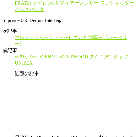
PRADA ナイロンxサフィアーノレザー ワンショルダー
バックパック
Supreme 666 Denim Tote Bag
次記事
エレガントジャケット〜ロゴがお洒落〜【バーバリ
ー】
前記事
☆希少☆VIVIENNE WESTWOOD スクエア Tシャツ
UNISEX
話題の記事