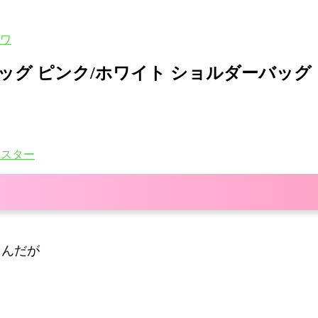
ソワ
ダーバッグ ピンク/ホワイト ショルダーバ
ポスター
るんだが