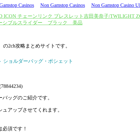
Gamstop Casinos
Non Gamstop Casinos
Non Gamstop Casino 
CD ICON チェーンリンク ブレスレット
吉田美奈子/TWILIGHT Z
バーシブル
スライダー ブラック 美品
d）の2ch攻略まとめサイトです。
ワイト ショルダーバッグ・ポシェット
844234)
ーバッグのご紹介です。
シュアップさせてくれます。
は必須です！