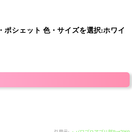
ッグ・ポシェット 色・サイズを選択:ホワイ
引用元:
・パワプロアプリ部Part7069