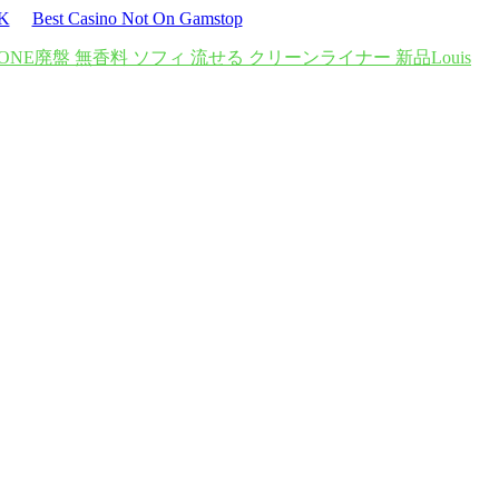
UK
Best Casino Not On Gamstop
ONE
廃盤 無香料 ソフィ 流せる クリーンライナー 新品
Louis