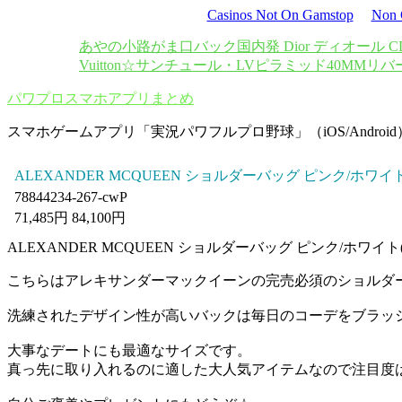
Casinos Not On Gamstop
Non 
あやの小路がま口バック
国内発 Dior ディオール 
Vuitton☆サンチュール・LVピラミッド40MMリ
パワプロスマホアプリまとめ
スマホゲームアプリ「実況パワフルプロ野球」（iOS/Androi
ALEXANDER MCQUEEN ショルダーバッグ ピンク/ホ
78844234-267-cwP
71,485円 84,100円
ALEXANDER MCQUEEN ショルダーバッグ ピンク/ホワイト(78
こちらはアレキサンダーマックイーンの完売必須のショルダ
洗練されたデザイン性が高いバックは毎日のコーデをブラッ
大事なデートにも最適なサイズです。
真っ先に取り入れるのに適した大人気アイテムなので注目度