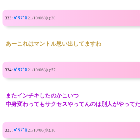
333:
ﾊﾟﾜﾌﾟﾛ
21/10/06(水):30
あーこれはマントル思い出してますわ
334:
ﾊﾟﾜﾌﾟﾛ
21/10/06(水):57
またインチキしたのかこいつ
中身変わってもサクセスやってんのは別人がやって
335:
ﾊﾟﾜﾌﾟﾛ
21/10/06(水):10