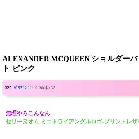
ALEXANDER MCQUEEN ショル
ト ピンク
325:
ﾊﾟﾜﾌﾟﾛ
21/10/06(水):32
無理やろこんなん
セリーヌオム ミニトライアングルロゴ-プリントレザ