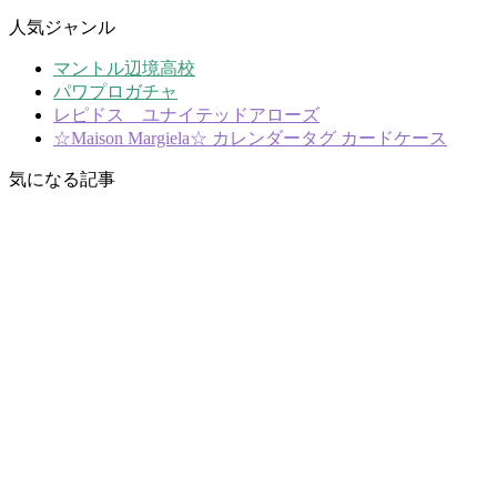
人気ジャンル
マントル辺境高校
パワプロガチャ
レピドス ユナイテッドアローズ
☆Maison Margiela☆ カレンダータグ カードケース
気になる記事