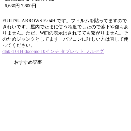
6,630円 7,800円
FUJITSU ARROWS F-04H です。フィルムを貼ってますので
きれいです。屋内でたまに使う程度でしたので落下や傷もあ
りません。ただ、WiFiの表示はされてても繋がりません。そ
のためジャンクとしてます。パソコンに詳しい方は直して使
ってください。
dtab d-01H docomo 10インチ タブレット フルセグ
おすすめ記事