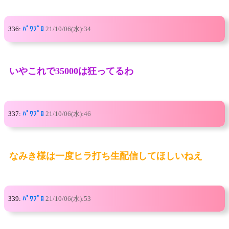
336:
ﾊﾟﾜﾌﾟﾛ
21/10/06(水):34
いやこれで35000は狂ってるわ
337:
ﾊﾟﾜﾌﾟﾛ
21/10/06(水):46
なみき様は一度ヒラ打ち生配信してほしいねえ
339:
ﾊﾟﾜﾌﾟﾛ
21/10/06(水):53