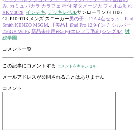
み
,
カミュ バカラ カラフェ 栓付 箱ダメージ大 フィルム剝れ
RKM0028
,
インチキ
,
デッキレベル
サンローラン 611106
GUP10 9113 メンズ スニーカー
男の子 12A 4点セット Paul
Smith KENZO MSGM
,
【美品】iPad Pro 12.9インチ シルバー
256GB Wi-Fi
,
新品未使用♦︎Rady♦︎エレフラ毛布(シングル)
,
討
総学園
コメント一覧
この記事にコメントする
コメントをキャンセル
メールアドレスが公開されることはありません。
コメント