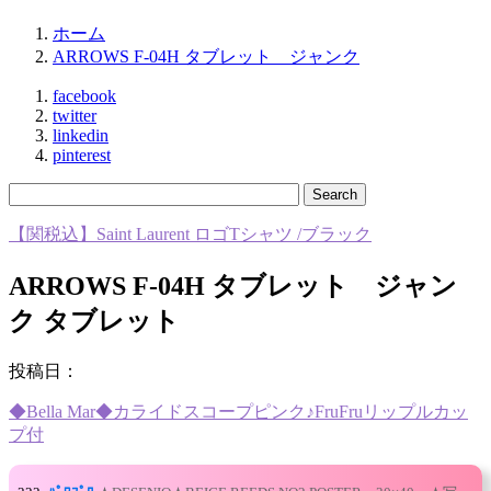
ホーム
ARROWS F-04H タブレット ジャンク
facebook
twitter
linkedin
pinterest
【関税込】Saint Laurent ロゴTシャツ /ブラック
ARROWS F-04H タブレット ジャン
ク タブレット
投稿日：
◆Bella Mar◆カライドスコープピンク♪FruFruリップルカッ
プ付