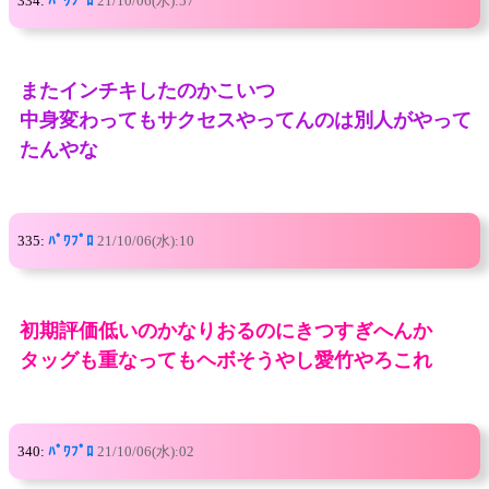
334:
ﾊﾟﾜﾌﾟﾛ
21/10/06(水):57
またインチキしたのかこいつ
中身変わってもサクセスやってんのは別人がやって
たんやな
335:
ﾊﾟﾜﾌﾟﾛ
21/10/06(水):10
初期評価低いのかなりおるのにきつすぎへんか
タッグも重なってもヘボそうやし愛竹やろこれ
340:
ﾊﾟﾜﾌﾟﾛ
21/10/06(水):02