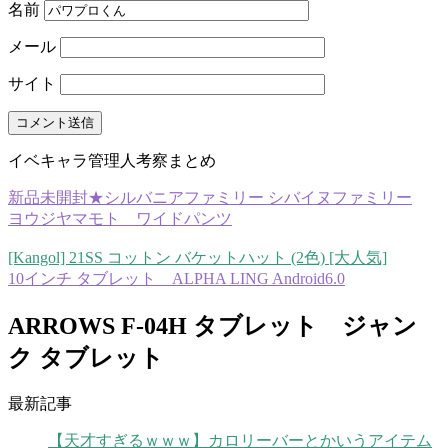
名前
メール
サイト
イベキャラ管理人考察まとめ
新品未開封★シルバニアファミリー シバイヌファミリー
ヨウジヤマモト ワイドパンツ
[Kangol] 21SS コットン バケットハット (2色) [大人気]
10インチ タブレット ALPHA LING Android6.0
ARROWS F-04H タブレット ジャン
ク タブレット
最新記事
【天才すぎるｗｗｗ】カロリーバーとかいうアイテム