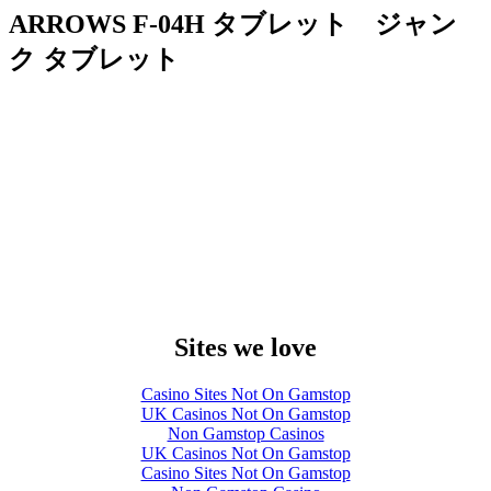
ARROWS F-04H タブレット ジャン
ク タブレット
Sites we love
Casino Sites Not On Gamstop
UK Casinos Not On Gamstop
Non Gamstop Casinos
UK Casinos Not On Gamstop
Casino Sites Not On Gamstop