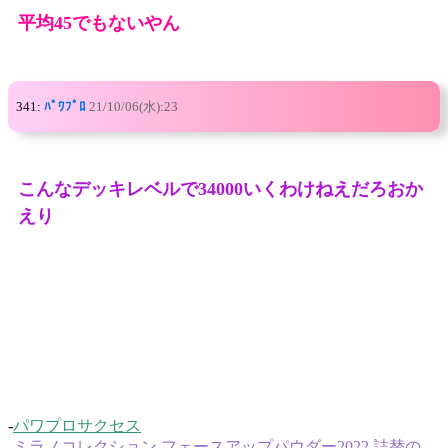
平均45でもないやん
341:
ﾊﾟﾜﾌﾟﾛ
21/10/06(水):23
こんなデッキレベルで34000いくわけねえだろおか
えり
-
パワプロサクセス
-
ミラノコレクション フェースアップパウダー2022 詰替の