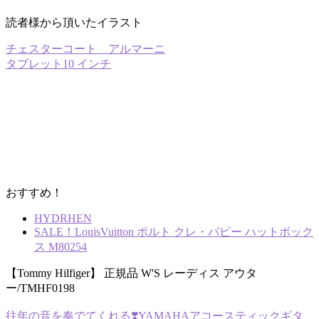
読者様から頂いたイラスト
チェスターコート アルマーニ
タブレット10 インチ
おすすめ！
HYDRHEN
SALE！LouisVuitton ポルト クレ・パピー ハットボック
ス M80254
【Tommy Hilfiger】 正規品 W'S レーディス アウタ
ー/TMHF0198
往年の音を奏でてくれる❣️YAMAHAアコースティックギタ