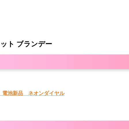
セット ブランデー
ド 電池新品 ネオンダイヤル