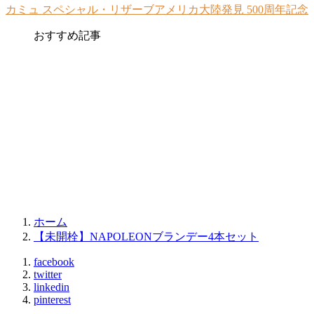
カミュ スペシャル・リザーブアメリカ大陸発見 500周年記念
おすすめ記事
ホーム
【未開栓】NAPOLEONブランデー4本セット
facebook
twitter
linkedin
pinterest