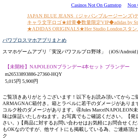
Casinos Not On Gamstop
Non 
JAPAN BLUE JEANS（ジャパンブルージーンズ
キャラ文字ロゴ★紺黄
◆数量限定VIP◆adidas by St
★ADIDAS ORIGINALS★Her Studio Londonス
パワプロスマホアプリまとめ
スマホゲームアプリ「実況パワフルプロ野球」（iOS/Androi
【未開栓】NAPOLEONブランデー4本セット ブランデー
m26533893886-27360-HQY
5,015円 5,900円
ご覧頂きありがとうございます！以下をお読み頂いてからご購入ください
ARMAGNAC箱付き。箱とラベルに若干のダメージがあります。
コルク栓のダメージがあります。④Jules MarcelNA
味は保証いたしかねます。お写真でもご確認ください。【発
さい。)【商品に対するお問い合わせはお気軽にお問合せく
もOKなのですが、他サイトにも掲載している為、ご連絡頂
ク