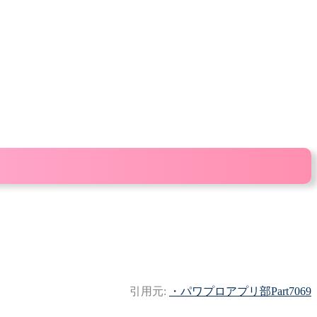
引用元:
・パワプロアプリ部Part7069