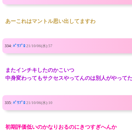
あーこれはマントル思い出してますわ
334:
ﾊﾟﾜﾌﾟﾛ
21/10/06(水):57
またインチキしたのかこいつ
中身変わってもサクセスやってんのは別人がやって
335:
ﾊﾟﾜﾌﾟﾛ
21/10/06(水):10
初期評価低いのかなりおるのにきつすぎへんか