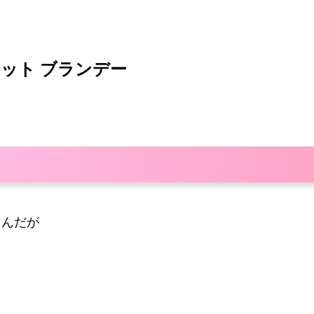
セット ブランデー
るんだが